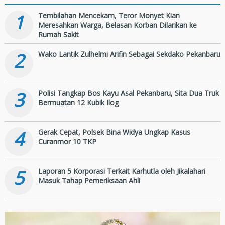
1
Tembilahan Mencekam, Teror Monyet Kian
Meresahkan Warga, Belasan Korban Dilarikan ke
Rumah Sakit
2
Wako Lantik Zulhelmi Arifin Sebagai Sekdako Pekanbaru
3
Polisi Tangkap Bos Kayu Asal Pekanbaru, Sita Dua Truk
Bermuatan 12 Kubik Ilog
4
Gerak Cepat, Polsek Bina Widya Ungkap Kasus
Curanmor 10 TKP
5
Laporan 5 Korporasi Terkait Karhutla oleh Jikalahari
Masuk Tahap Pemeriksaan Ahli