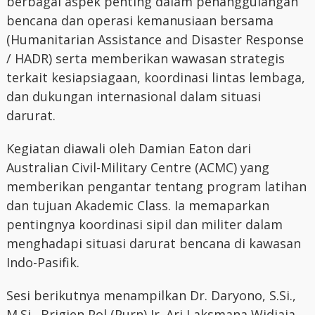
berbagai aspek penting dalam penanggulangan
bencana dan operasi kemanusiaan bersama
(Humanitarian Assistance and Disaster Response
/ HADR) serta memberikan wawasan strategis
terkait kesiapsiagaan, koordinasi lintas lembaga,
dan dukungan internasional dalam situasi
darurat.
Kegiatan diawali oleh Damian Eaton dari
Australian Civil-Military Centre (ACMC) yang
memberikan pengantar tentang program latihan
dan tujuan Akademic Class. Ia memaparkan
pentingnya koordinasi sipil dan militer dalam
menghadapi situasi darurat bencana di kawasan
Indo-Pasifik.
Sesi berikutnya menampilkan Dr. Daryono, S.Si.,
M.Si., Brigjen Pol (Purn) Ir. Ari Laksmana Widjaja,