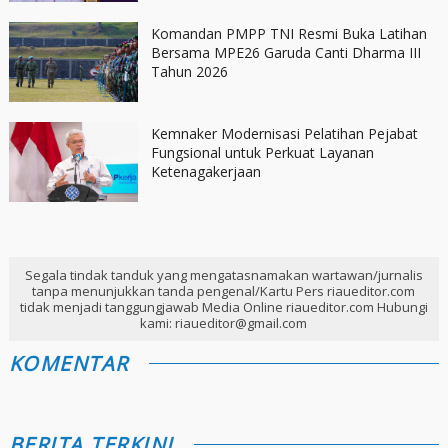
Komandan PMPP TNI Resmi Buka Latihan
Bersama MPE26 Garuda Canti Dharma III
Tahun 2026
Kemnaker Modernisasi Pelatihan Pejabat
Fungsional untuk Perkuat Layanan
Ketenagakerjaan
Segala tindak tanduk yang mengatasnamakan wartawan/jurnalis
tanpa menunjukkan tanda pengenal/Kartu Pers riaueditor.com
tidak menjadi tanggungjawab Media Online riaueditor.com Hubungi
kami: riaueditor@gmail.com
KOMENTAR
BERITA TERKINI