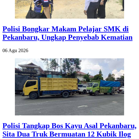
Polisi Bongkar Makam Pelajar SMK di
Pekanbaru, Ungkap Penyebab Kematian
06 Agu 2026
Polisi Tangkap Bos Kayu Asal Pekanbaru,
Sita Dua Truk Bermuatan 12 Kubik Ilog