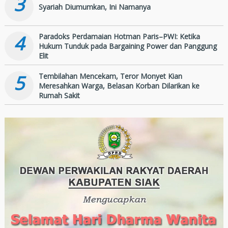
3
Syariah Diumumkan, Ini Namanya
4
Paradoks Perdamaian Hotman Paris–PWI: Ketika
Hukum Tunduk pada Bargaining Power dan Panggung
Elit
5
Tembilahan Mencekam, Teror Monyet Kian
Meresahkan Warga, Belasan Korban Dilarikan ke
Rumah Sakit