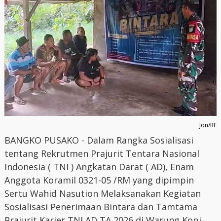
Jon/RE
BANGKO PUSAKO - Dalam Rangka Sosialisasi
tentang Rekrutmen Prajurit Tentara Nasional
Indonesia ( TNI ) Angkatan Darat ( AD), Enam
Anggota Koramil 0321-05 /RM yang dipimpin
Sertu Wahid Nasution Melaksanakan Kegiatan
Sosialisasi Penerimaan Bintara dan Tamtama
Prajurit Karier TNI AD TA 2026 di Warung Kopi