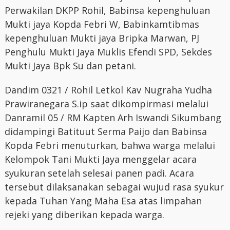
Perwakilan DKPP Rohil, Babinsa kepenghuluan
Mukti jaya Kopda Febri W, Babinkamtibmas
kepenghuluan Mukti jaya Bripka Marwan, PJ
Penghulu Mukti Jaya Muklis Efendi SPD, Sekdes
Mukti Jaya Bpk Su dan petani.
Dandim 0321 / Rohil Letkol Kav Nugraha Yudha
Prawiranegara S.ip saat dikompirmasi melalui
Danramil 05 / RM Kapten Arh Iswandi Sikumbang
didampingi Batituut Serma Paijo dan Babinsa
Kopda Febri menuturkan, bahwa warga melalui
Kelompok Tani Mukti Jaya menggelar acara
syukuran setelah selesai panen padi. Acara
tersebut dilaksanakan sebagai wujud rasa syukur
kepada Tuhan Yang Maha Esa atas limpahan
rejeki yang diberikan kepada warga.