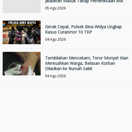
Jikalahari Masuk Tahap Pemeriksaan Ahli
05 Agu 2026
Gerak Cepat, Polsek Bina Widya Ungkap
Kasus Curanmor 10 TKP
04 Agu 2026
Tembilahan Mencekam, Teror Monyet Kian
Meresahkan Warga, Belasan Korban
Dilarikan ke Rumah Sakit
04 Agu 2026