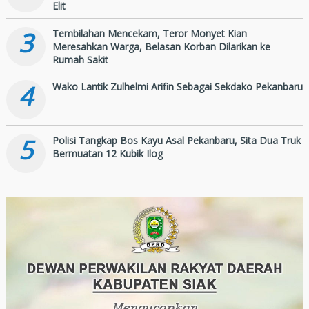
Elit
3
Tembilahan Mencekam, Teror Monyet Kian
Meresahkan Warga, Belasan Korban Dilarikan ke
Rumah Sakit
4
Wako Lantik Zulhelmi Arifin Sebagai Sekdako Pekanbaru
5
Polisi Tangkap Bos Kayu Asal Pekanbaru, Sita Dua Truk
Bermuatan 12 Kubik Ilog