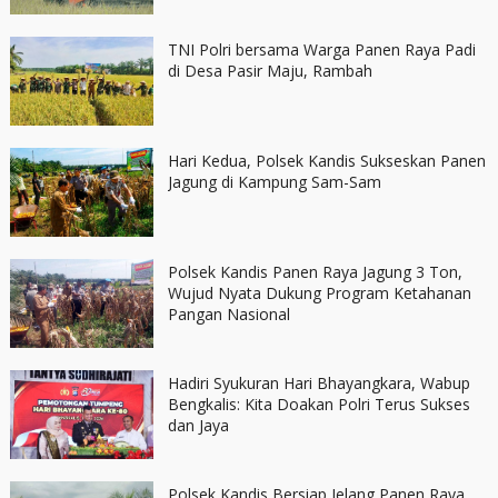
TNI Polri bersama Warga Panen Raya Padi
di Desa Pasir Maju, Rambah
Hari Kedua, Polsek Kandis Sukseskan Panen
Jagung di Kampung Sam-Sam
Polsek Kandis Panen Raya Jagung 3 Ton,
Wujud Nyata Dukung Program Ketahanan
Pangan Nasional
Hadiri Syukuran Hari Bhayangkara, Wabup
Bengkalis: Kita Doakan Polri Terus Sukses
dan Jaya
Polsek Kandis Bersiap Jelang Panen Raya