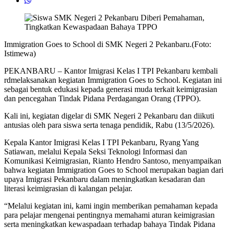
Immigration Goes to School di SMK Negeri 2 Pekanbaru.(Foto:
Istimewa)
PEKANBARU – Kantor Imigrasi Kelas I TPI Pekanbaru kembali
rdmelaksanakan kegiatan Immigration Goes to School. Kegiatan ini
sebagai bentuk edukasi kepada generasi muda terkait keimigrasian
dan pencegahan Tindak Pidana Perdagangan Orang (TPPO).
Kali ini, kegiatan digelar di SMK Negeri 2 Pekanbaru dan diikuti
antusias oleh para siswa serta tenaga pendidik, Rabu (13/5/2026).
Kepala Kantor Imigrasi Kelas I TPI Pekanbaru, Ryang Yang
Satiawan, melalui Kepala Seksi Teknologi Informasi dan
Komunikasi Keimigrasian, Rianto Hendro Santoso, menyampaikan
bahwa kegiatan Immigration Goes to School merupakan bagian dari
upaya Imigrasi Pekanbaru dalam meningkatkan kesadaran dan
literasi keimigrasian di kalangan pelajar.
“Melalui kegiatan ini, kami ingin memberikan pemahaman kepada
para pelajar mengenai pentingnya memahami aturan keimigrasian
serta meningkatkan kewaspadaan terhadap bahaya Tindak Pidana