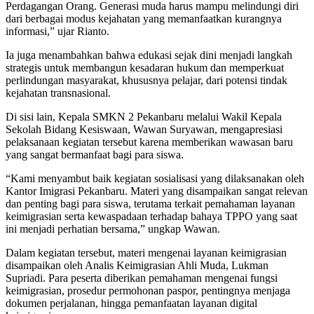
Perdagangan Orang. Generasi muda harus mampu melindungi diri
dari berbagai modus kejahatan yang memanfaatkan kurangnya
informasi,” ujar Rianto.
Ia juga menambahkan bahwa edukasi sejak dini menjadi langkah
strategis untuk membangun kesadaran hukum dan memperkuat
perlindungan masyarakat, khususnya pelajar, dari potensi tindak
kejahatan transnasional.
Di sisi lain, Kepala SMKN 2 Pekanbaru melalui Wakil Kepala
Sekolah Bidang Kesiswaan, Wawan Suryawan, mengapresiasi
pelaksanaan kegiatan tersebut karena memberikan wawasan baru
yang sangat bermanfaat bagi para siswa.
“Kami menyambut baik kegiatan sosialisasi yang dilaksanakan oleh
Kantor Imigrasi Pekanbaru. Materi yang disampaikan sangat relevan
dan penting bagi para siswa, terutama terkait pemahaman layanan
keimigrasian serta kewaspadaan terhadap bahaya TPPO yang saat
ini menjadi perhatian bersama,” ungkap Wawan.
Dalam kegiatan tersebut, materi mengenai layanan keimigrasian
disampaikan oleh Analis Keimigrasian Ahli Muda, Lukman
Supriadi. Para peserta diberikan pemahaman mengenai fungsi
keimigrasian, prosedur permohonan paspor, pentingnya menjaga
dokumen perjalanan, hingga pemanfaatan layanan digital