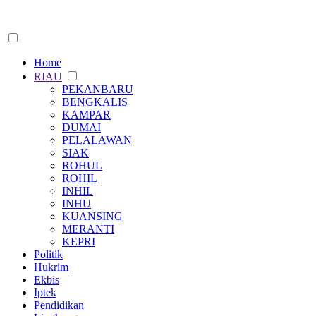
Home
RIAU
PEKANBARU
BENGKALIS
KAMPAR
DUMAI
PELALAWAN
SIAK
ROHUL
ROHIL
INHIL
INHU
KUANSING
MERANTI
KEPRI
Politik
Hukrim
Ekbis
Iptek
Pendidikan