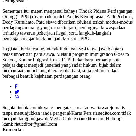
keimigrasian.
Sementara itu, materi mengenai bahaya Tindak Pidana Perdagangan
Orang (TPPO) disampaikan oleh Analis Keimigrasian Ahli Pertama,
Dedy Kurnianto. Para siswa diberikan edukasi terkait modus-modus
perdagangan orang yang marak terjadi, pentingnya kewaspadaan
terhadap tawaran pekerjaan ilegal, serta langkah-langkah
pencegahan agar tidak menjadi korban TPPO.
Kegiatan berlangsung interaktif dengan sesi tanya jawab antara
narasumber dan para siswa. Melalui program Immigration Goes to
School, Kantor Imigrasi Kelas I TPI Pekanbaru berharap para
pelajar dapat menjadi generasi yang sadar hukum, bijak dalam
memanfaatkan peluang di era globalisasi, serta terhindar dari
berbagai bentuk kejahatan perdagangan orang.
Segala tindak tanduk yang mengatasnamakan wartawan/jurnalis
tanpa menunjukkan tanda pengenal/Kartu Pers riaueditor.com tidak
menjadi tanggungjawab Media Online riaueditor.com Hubungi
kami: riaueditor@gmail.com
Komentar