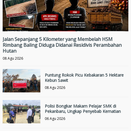
Jalan Sepanjang 5 Kilometer yang Membelah HSM
Rimbang Baling Diduga Didanai Residivis Perambahan
Hutan
08 Agu 2026
Puntung Rokok Picu Kebakaran 5 Hektare
Kebun Sawit
08 Agu 2026
Polisi Bongkar Makam Pelajar SMK di
Pekanbaru, Ungkap Penyebab Kematian
06 Agu 2026