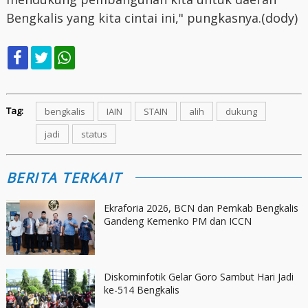
Bengkalis yang kita cintai ini," pungkasnya.(dody)
Tag:
bengkalis
IAIN
STAIN
alih
dukung
jadi
status
BERITA TERKAIT
Ekraforia 2026, BCN dan Pemkab Bengkalis
Gandeng Kemenko PM dan ICCN
Diskominfotik Gelar Goro Sambut Hari Jadi
ke-514 Bengkalis