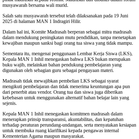
musyawarah bersama wali murid.
Salah satu musyawarah tersebut telah dilaksanakan pada 19 Juni
2025 di halaman MAN 1 Indragiri Hilir.
Dalam hal ini, Komite Madrasah berperan sebagai mitra madrasah
dalam mendukung peningkatan mutu pendidikan, tanpa menetapkan
kewajiban maupun sanksi bagi orang tua siswa yang tidak mampu.
Sementara itu, mengenai penggunaan Lembar Kerja Siswa (LKS),
Kepala MAN 1 Inhil menegaskan bahwa LKS bukan merupakan
buku wajib, melainkan bahan pendukung pembelajaran yang
digunakan oleh sebagian guru sebagai pengayaan materi.
Madrasah tidak mewajibkan pembelian LKS sebagai syarat
mengikuti pembelajaran dan tidak menerima keuntungan apa pun
dari penerbit atau vendor. Orang tua dan siswa juga diberikan
kebebasan untuk menggunakan alternatif bahan belajar lain yang
sejenis.
Kepala MAN 1 Inhil menegaskan komitmen madrasah dalam
menerapkan prinsip transparansi, akuntabilitas, dan kepatuhan
terhadap peraturan perundang-undangan, serta menyatakan kesiapan
untuk membuka ruang klarifikasi kepada pengawas internal
Kementerian Agama maupun masyarakat.