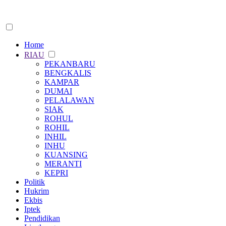
Home
RIAU
PEKANBARU
BENGKALIS
KAMPAR
DUMAI
PELALAWAN
SIAK
ROHUL
ROHIL
INHIL
INHU
KUANSING
MERANTI
KEPRI
Politik
Hukrim
Ekbis
Iptek
Pendidikan