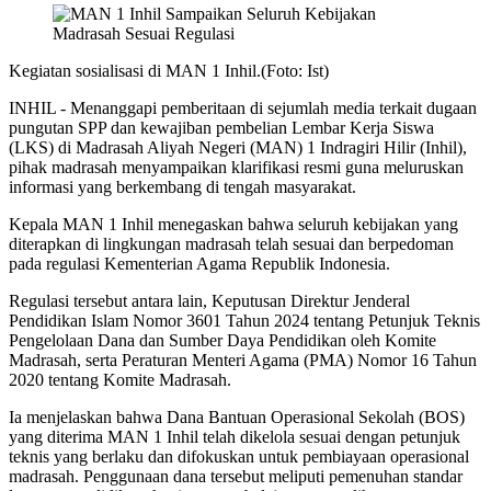
Kegiatan sosialisasi di MAN 1 Inhil.(Foto: Ist)
INHIL - Menanggapi pemberitaan di sejumlah media terkait dugaan
pungutan SPP dan kewajiban pembelian Lembar Kerja Siswa
(LKS) di Madrasah Aliyah Negeri (MAN) 1 Indragiri Hilir (Inhil),
pihak madrasah menyampaikan klarifikasi resmi guna meluruskan
informasi yang berkembang di tengah masyarakat.
Kepala MAN 1 Inhil menegaskan bahwa seluruh kebijakan yang
diterapkan di lingkungan madrasah telah sesuai dan berpedoman
pada regulasi Kementerian Agama Republik Indonesia.
Regulasi tersebut antara lain, Keputusan Direktur Jenderal
Pendidikan Islam Nomor 3601 Tahun 2024 tentang Petunjuk Teknis
Pengelolaan Dana dan Sumber Daya Pendidikan oleh Komite
Madrasah, serta Peraturan Menteri Agama (PMA) Nomor 16 Tahun
2020 tentang Komite Madrasah.
Ia menjelaskan bahwa Dana Bantuan Operasional Sekolah (BOS)
yang diterima MAN 1 Inhil telah dikelola sesuai dengan petunjuk
teknis yang berlaku dan difokuskan untuk pembiayaan operasional
madrasah. Penggunaan dana tersebut meliputi pemenuhan standar