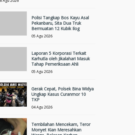
6 Agu 2026
Polisi Tangkap Bos Kayu Asal
Pekanbaru, Sita Dua Truk
Bermuatan 12 Kubik Ilog
05 Agu 2026
Laporan 5 Korporasi Terkait
Karhutla oleh Jikalahari Masuk
Tahap Pemeriksaan Ahli
05 Agu 2026
Gerak Cepat, Polsek Bina Widya
Ungkap Kasus Curanmor 10
TKP
04 Agu 2026
Tembilahan Mencekam, Teror
Monyet Kian Meresahkan