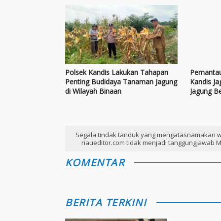
Polsek Kandis Lakukan Tahapan
Pemantau
Penting Budidaya Tanaman Jagung
Kandis J
di Wilayah Binaan
Jagung B
Segala tindak tanduk yang mengatasnamakan w
riaueditor.com tidak menjadi tanggungjawab M
KOMENTAR
BERITA TERKINI