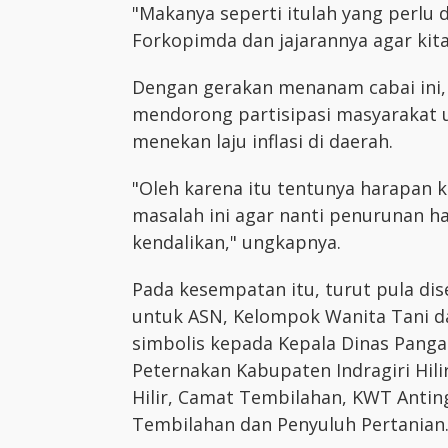
"Makanya seperti itulah yang perlu 
Forkopimda dan jajarannya agar kita
Dengan gerakan menanam cabai ini
mendorong partisipasi masyarakat
menekan laju inflasi di daerah.
"Oleh karena itu tentunya harapan 
masalah ini agar nanti penurunan har
kendalikan," ungkapnya.
Pada kesempatan itu, turut pula dis
untuk ASN, Kelompok Wanita Tani da
simbolis kepada Kepala Dinas Pang
Peternakan Kabupaten Indragiri Hili
Hilir, Camat Tembilahan, KWT Antin
Tembilahan dan Penyuluh Pertanian.