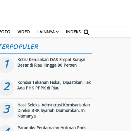
FOTO
VIDEO
LAINNYA
INDEKS
TERPOPULER
1
Kritis! Kerusakan DAS Empat Sungai
Besar di Riau Hingga 80 Persen
2
Kondisi Tekanan Fiskal, Dipastikan Tak
Ada PHK PPPK di Riau
3
Hasil Seleksi Admintrasi Komisaris dan
Direksi BRK Syariah Diumumkan, Ini
Namanya
Paradoks Perdamaian Hotman Paris–