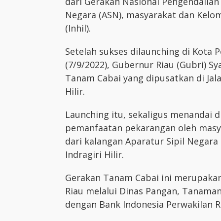
dari Gerakan Nasional Pengendalian I
Negara (ASN), masyarakat dan Kelomp
(Inhil).
Setelah sukses dilaunching di Kota 
(7/9/2022), Gubernur Riau (Gubri) 
Tanam Cabai yang dipusatkan di Jal
Hilir.
Launching itu, sekaligus menandai
pemanfaatan pekarangan oleh masya
dari kalangan Aparatur Sipil Negar
Indragiri Hilir.
Gerakan Tanam Cabai ini merupakan 
Riau melalui Dinas Pangan, Tanaman
dengan Bank Indonesia Perwakilan Ri