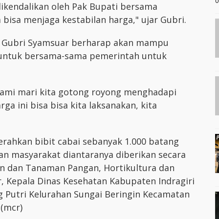
0
dikendalikan oleh Pak Bupati bersama
 bisa menjaga kestabilan harga," ujar Gubri.
, Gubri Syamsuar berharap akan mampu
 untuk bersama-sama pemerintah untuk
kami mari kita gotong royong menghadapi
ga ini bisa bisa kita laksanakan, kita
erahkan bibit cabai sebanyak 1.000 batang
n masyarakat diantaranya diberikan secara
an dan Tanaman Pangan, Hortikultura dan
r, Kepala Dinas Kesehatan Kabupaten Indragiri
g Putri Kelurahan Sungai Beringin Kecamatan
(mcr)