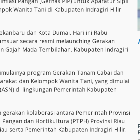
nflasi Pangan (Gernas PIP) untuk Aparatur Sipil
ok Wanita Tani di Kabupaten Indragiri Hilir
Pekanbaru dan Kota Dumai, Hari ini Rabu
Syamsuar secara resmi melaunching Gerakan
an Gajah Mada Tembilahan, Kabupaten Indragiri
 dimulainya program Gerakan Tanam Cabai dan
rakat dan Kelompok Wanita Tani, yang dimulai
a (ASN) di lingkungan Pemerintah Kabupaten
gerakan kolaborasi antara Pemerintah Provinsi
 Pangan dan Hortikultura (PTPH) Provinsi Riau
au serta Pemerintah Kabupaten Indragiri Hilir.