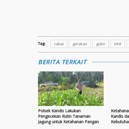
Tag:
cabai
gerakan
gubri
inhil
BERITA TERKAIT
Polsek Kandis Lakukan
Ketahana
Pengecekan Rutin Tanaman
Kandis da
Jagung untuk Ketahanan Pangan
Kebutuha
Jagung