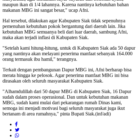
maupun ikan di 1/4 lahannya. Karena nantinya kebutuhan bahan
makanan MBG ini sangat besar," ucap Afni.
Hal tersebut, dilakukan agar Kabupaten Siak tidak sepenuhnya
pemenuhan kebutuhan pokok bergantung dari daerah lain. Jika
kebutuhan MBG semuanya beli dari luar daerah, sambung Afni,
maka akan terjadi inflasi di Kabupaten Siak.
"Setelah kami hitung-hitung, untuk di Kabupaten Siak ada 50 dapur
yang nantinya akan melayani penerima manfaat sebanyak 164.000
orang termasuk ibu hamil," terangnya.
Terkait dengan pembangunan Dapur MBG ini, Afni berharap bisa
merata hingga ke pelosok. Agar penerima manfaat MBG ini bisa
dirasakan oleh seluruh masyarakat Kabupaten Siak.
"Alhamdulillah dari 50 dapur MBG di Kabupaten Siak, 16 Dapur
sudah dalam proses operasional. Dan untuk kebutuhan makanan
MBG, sudah kami mulai dari pekarangan rumah Dinas kami,
semoga ini menjadi motivasi bagi seluruh masyarakat juga ikut
bertanam di area rumahnya," pinta Bupati Siak.(inf/adi)