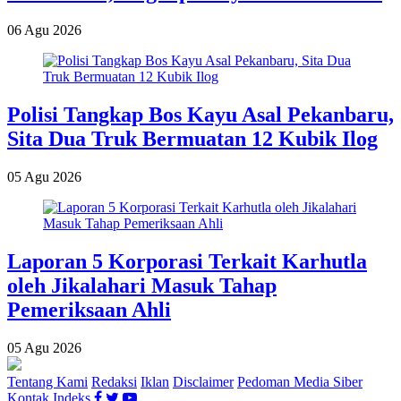
06 Agu 2026
Polisi Tangkap Bos Kayu Asal Pekanbaru,
Sita Dua Truk Bermuatan 12 Kubik Ilog
05 Agu 2026
Laporan 5 Korporasi Terkait Karhutla
oleh Jikalahari Masuk Tahap
Pemeriksaan Ahli
05 Agu 2026
Tentang Kami
Redaksi
Iklan
Disclaimer
Pedoman Media Siber
Kontak
Indeks