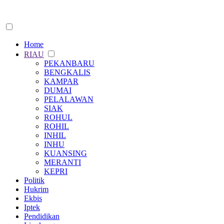
Home
RIAU
PEKANBARU
BENGKALIS
KAMPAR
DUMAI
PELALAWAN
SIAK
ROHUL
ROHIL
INHIL
INHU
KUANSING
MERANTI
KEPRI
Politik
Hukrim
Ekbis
Iptek
Pendidikan