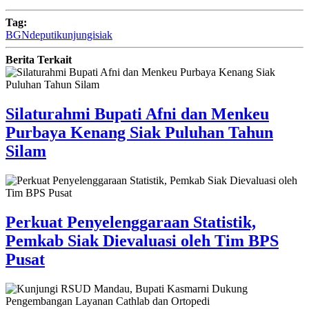
Tag:
BGN
deputi
kunjungi
siak
Berita Terkait
Silaturahmi Bupati Afni dan Menkeu
Purbaya Kenang Siak Puluhan Tahun
Silam
Perkuat Penyelenggaraan Statistik,
Pemkab Siak Dievaluasi oleh Tim BPS
Pusat