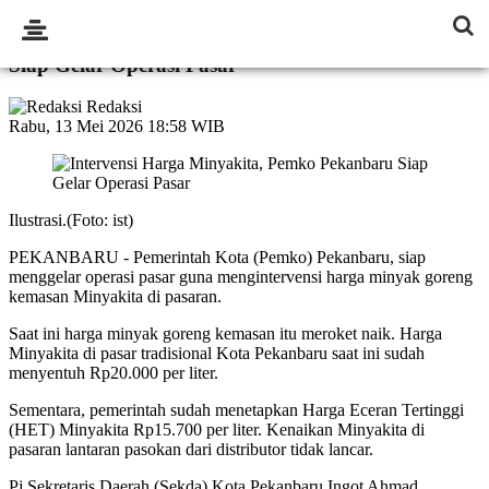
Intervensi Harga Minyakita, Pemko Pekanbaru
Siap Gelar Operasi Pasar
Redaksi
Rabu, 13 Mei 2026 18:58 WIB
Ilustrasi.(Foto: ist)
PEKANBARU - Pemerintah Kota (Pemko) Pekanbaru, siap
menggelar operasi pasar guna mengintervensi harga minyak goreng
kemasan Minyakita di pasaran.
Saat ini harga minyak goreng kemasan itu meroket naik. Harga
Minyakita di pasar tradisional Kota Pekanbaru saat ini sudah
menyentuh Rp20.000 per liter.
Sementara, pemerintah sudah menetapkan Harga Eceran Tertinggi
(HET) Minyakita Rp15.700 per liter. Kenaikan Minyakita di
pasaran lantaran pasokan dari distributor tidak lancar.
Pj Sekretaris Daerah (Sekda) Kota Pekanbaru Ingot Ahmad