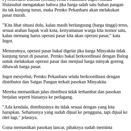
Hutasuhut mengatakan bahwa jika harga salah satu bahan pangan
itu tak kunjung turun, maka Pemko Pekanbaru akan melakukan
pasar murah.
"Kita lihat situasi dulu, kalau masih berlangsung (harga tinggi) terus,
sesuai arahan bapak wali kota, kenyamanan warga kita nomor satu,
kalau memang harus operasi pasar kita akan operasi pasar," kata
Ingot.
Menurutnya, operasi pasar bakal digelar jika harga Minyakita tidak
kunjung turun di pasaran. Pemko bakal berkoordinasi dengan Bulog
untuk melakukan operasi pasar dan menjual harga minyak goreng
dibawah harga pasar.
Ingot menyebut, Pemko Pekanbaru selalu berkoordinasi dengan
distributor dan Satgas Pangan terkait pasokan Minyakita.
Mereka memastikan jalus distribusi tidak terhambat dan pasokan
berjalan seperti biasanya ke pedagang.
"Ada kendala, distribusinya itu tidak sesuai dengan yang kita
harapkan. Seharusnya yang sudah dijual ke pengguna, tapi dijual ke
ritel lagi," jelasnya.
Guna memastikan pasokan lancar, pihaknya sudah meminta