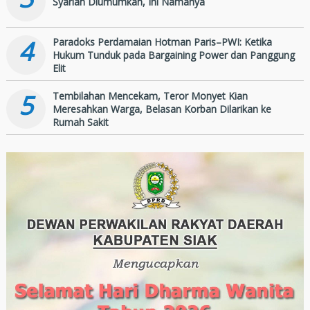
Syariah Diumumkan, Ini Namanya
4
Paradoks Perdamaian Hotman Paris–PWI: Ketika
Hukum Tunduk pada Bargaining Power dan Panggung
Elit
5
Tembilahan Mencekam, Teror Monyet Kian
Meresahkan Warga, Belasan Korban Dilarikan ke
Rumah Sakit