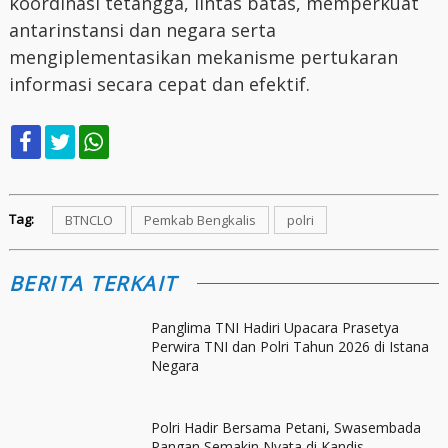
koordinasi tetangga, lintas batas, memperkuat
antarinstansi dan negara serta
mengiplementasikan mekanisme pertukaran
informasi secara cepat dan efektif.
Tag:
BTNCLO
Pemkab Bengkalis
polri
BERITA TERKAIT
Panglima TNI Hadiri Upacara Prasetya
Perwira TNI dan Polri Tahun 2026 di Istana
Negara
Polri Hadir Bersama Petani, Swasembada
Pangan Semakin Nyata di Kandis