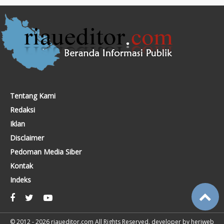
Tentang Kami
Redaksi
Iklan
Disclaimer
Pedoman Media Siber
Kontak
Indeks
© 2012 - 2026
riaueditor.com
All Rights Reserved. developer by
heriweb