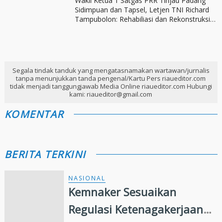
Wakil Ketua 1 Satgas PRR Tinjau Padang
Sidimpuan dan Tapsel, Letjen TNI Richard
Tampubolon: Rehabiliasi dan Rekonstruksi
Sesuai Rencana Induk
Segala tindak tanduk yang mengatasnamakan wartawan/jurnalis
tanpa menunjukkan tanda pengenal/Kartu Pers riaueditor.com
tidak menjadi tanggungjawab Media Online riaueditor.com Hubungi
kami: riaueditor@gmail.com
KOMENTAR
BERITA TERKINI
NASIONAL
Kemnaker Sesuaikan
Regulasi Ketenagakerjaan