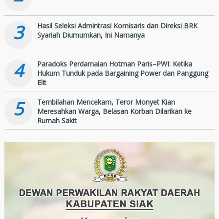
3
Hasil Seleksi Admintrasi Komisaris dan Direksi BRK
Syariah Diumumkan, Ini Namanya
4
Paradoks Perdamaian Hotman Paris–PWI: Ketika
Hukum Tunduk pada Bargaining Power dan Panggung
Elit
5
Tembilahan Mencekam, Teror Monyet Kian
Meresahkan Warga, Belasan Korban Dilarikan ke
Rumah Sakit