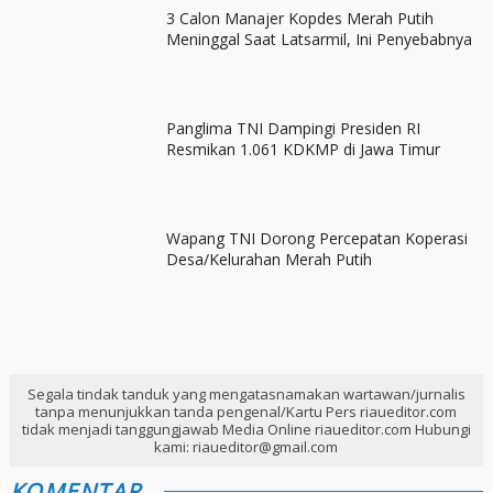
3 Calon Manajer Kopdes Merah Putih
Meninggal Saat Latsarmil, Ini Penyebabnya
Panglima TNI Dampingi Presiden RI
Resmikan 1.061 KDKMP di Jawa Timur
Wapang TNI Dorong Percepatan Koperasi
Desa/Kelurahan Merah Putih
Segala tindak tanduk yang mengatasnamakan wartawan/jurnalis
tanpa menunjukkan tanda pengenal/Kartu Pers riaueditor.com
tidak menjadi tanggungjawab Media Online riaueditor.com Hubungi
kami: riaueditor@gmail.com
KOMENTAR