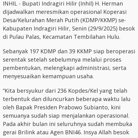
INHIL - Bupati Indragiri Hilir (Inhil) H. Herman
dijadwalkan meresmikan operasional Koperasi
Desa/Kelurahan Merah Putih (KDMP/KKMP) se-
Kabupaten Indragiri Hilir, Senin (29/9/2025) besok
di Pulau Palas, Kecamatan Tembilahan Hulu.
Sebanyak 197 KDMP dan 39 KKMP siap beroperasi
serentak setelah sebelumnya melalui proses
pembentukan, melengkapi administrasi, serta
menyesuaikan kemampuan usaha.
“Kita bersyukur dari 236 Kopdes/Kel yang telah
terbentuk dan diluncurkan beberapa waktu lalu
oleh Bapak Presiden Prabowo Subianto, kini
semuanya sudah siap menjalankan operasional.
Pada akhir bulan ini seluruhnya sudah membuka
gerai Brilink atau Agen BNI46. Insya Allah besok