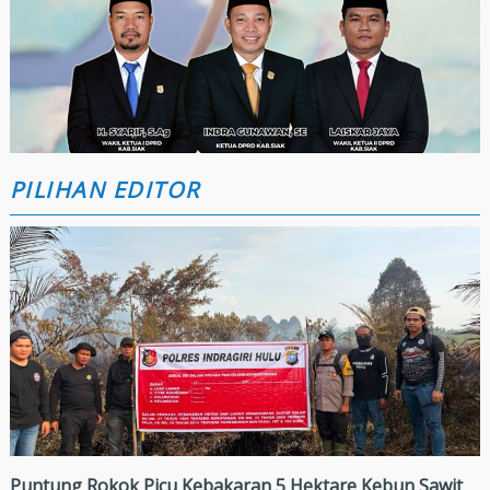
PILIHAN EDITOR
Puntung Rokok Picu Kebakaran 5 Hektare Kebun Sawit