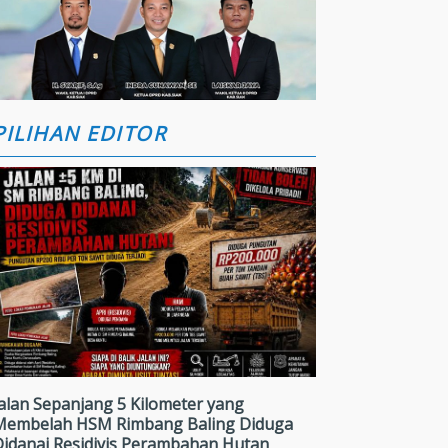
PILIHAN EDITOR
alan Sepanjang 5 Kilometer yang
Membelah HSM Rimbang Baling Diduga
Didanai Residivis Perambahan Hutan