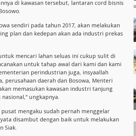
nnya di kawasan tersebut, lantaran cord bisnis
0
 Bosowo.
sowa sendiri pada tahun 2017, akan melakukan
ng plan dan kedepan akan ada industri prekas
 untuk mencari lahan seluas ini cukup sulit di
rencanakan untuk tahap awal dari kami dan kami
menterian perindustrian juga, insyaallah
a, perusahaan daerah dan Bosowa, Menteri
akan memasukan kawasan industri tanjung
s nasional," ungkapnya.
na pusat mengaku sudah pernah menggelar
yata disambut dengan baik untuk melakukan
 Siak.