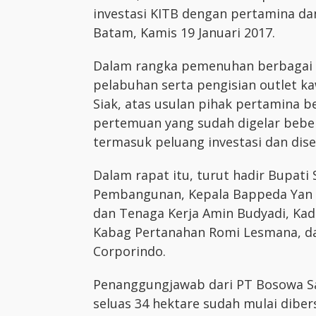
investasi KITB dengan pertamina da
Batam, Kamis 19 Januari 2017.
Dalam rangka pemenuhan berbagai f
pelabuhan serta pengisian outlet k
Siak, atas usulan pihak pertamina b
pertemuan yang sudah digelar bebe
termasuk peluang investasi dan dis
Dalam rapat itu, turut hadir Bupati
Pembangunan, Kepala Bappeda Yan Pr
dan Tenaga Kerja Amin Budyadi, Ka
Kabag Pertanahan Romi Lesmana, da
Corporindo.
Penanggungjawab dari PT Bosowa Sa
seluas 34 hektare sudah mulai diber