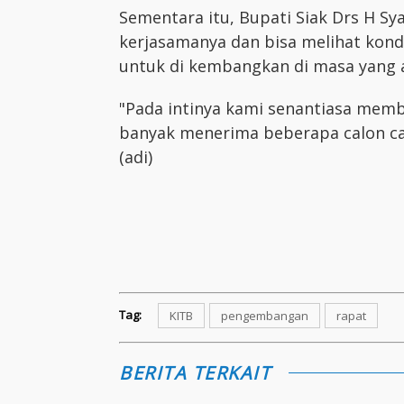
Sementara itu, Bupati Siak Drs H 
kerjasamanya dan bisa melihat kon
untuk di kembangkan di masa yang 
"Pada intinya kami senantiasa mem
banyak menerima beberapa calon calo
(adi)
Tag:
KITB
pengembangan
rapat
BERITA TERKAIT