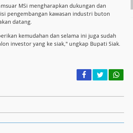
Syamsuar MSi mengharapkan dukungan dan
disi pengembangan kawasan industri buton
akan datang.
berikan kemudahan dan selama ini juga sudah
n investor yang ke siak," ungkap Bupati Siak.