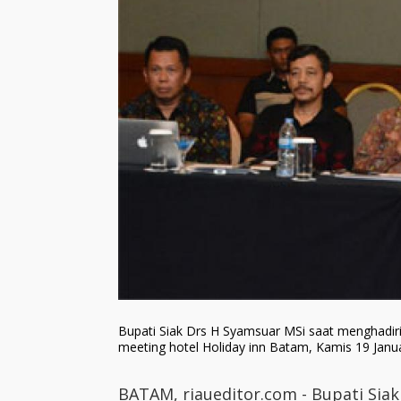
Bupati Siak Drs H Syamsuar MSi saat menghadir
meeting hotel Holiday inn Batam, Kamis 19 Janua
BATAM, riaueditor.com - Bupati Sia