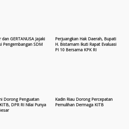
 dan GERTANUSA Jajaki
Perjuangkan Hak Daerah, Bupati
si Pengembangan SDM
H. Bistamam Ikuti Rapat Evaluasi
PI 10 Bersama KPK RI
fni Dorong Penguatan
Kadin Riau Dorong Percepatan
 KITB, DPR RI Nilai Punya
Pemulihan Dermaga KITB
Besar