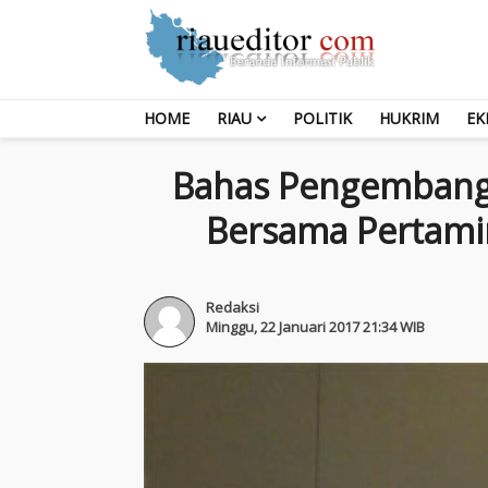
HOME
RIAU
POLITIK
HUKRIM
EK
Bahas Pengembanga
Bersama Pertami
Redaksi
Minggu, 22 Januari 2017 21:34 WIB