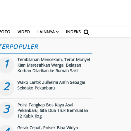
FOTO
VIDEO
LAINNYA
INDEKS
TERPOPULER
1
Tembilahan Mencekam, Teror Monyet
Kian Meresahkan Warga, Belasan
Korban Dilarikan ke Rumah Sakit
2
Wako Lantik Zulhelmi Arifin Sebagai
Sekdako Pekanbaru
3
Polisi Tangkap Bos Kayu Asal
Pekanbaru, Sita Dua Truk Bermuatan
12 Kubik Ilog
Gerak Cepat, Polsek Bina Widya