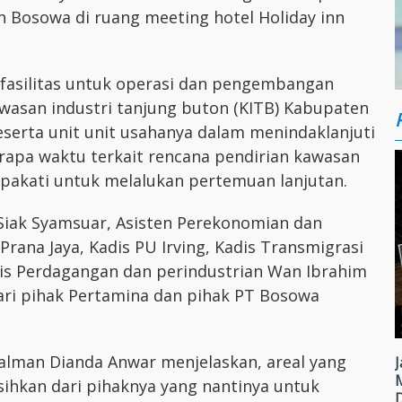
n Bosowa di ruang meeting hotel Holiday inn
asilitas untuk operasi dan pengembangan
awasan industri tanjung buton (KITB) Kabupaten
eserta unit unit usahanya dalam menindaklanjuti
rapa waktu terkait rencana pendirian kawasan
epakati untuk melalukan pertemuan lanjutan.
 Siak Syamsuar, Asisten Perekonomian dan
ana Jaya, Kadis PU Irving, Kadis Transmigrasi
dis Perdagangan dan perindustrian Wan Ibrahim
ri pihak Pertamina dan pihak PT Bosowa
lman Dianda Anwar menjelaskan, areal yang
J
sihkan dari pihaknya yang nantinya untuk