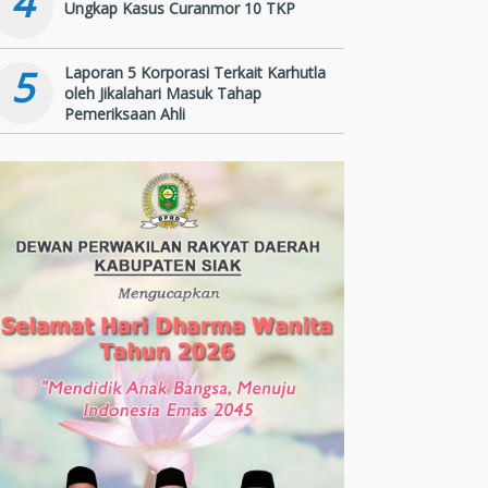
4
Ungkap Kasus Curanmor 10 TKP
5
Laporan 5 Korporasi Terkait Karhutla
oleh Jikalahari Masuk Tahap
Pemeriksaan Ahli