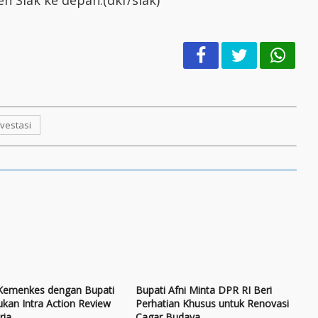
nvestasi
 Kemenkes dengan Bupati
Bupati Afni Minta DPR RI Beri
ukan Intra Action Review
Perhatian Khusus untuk Renovasi
ria
Cagar Budaya