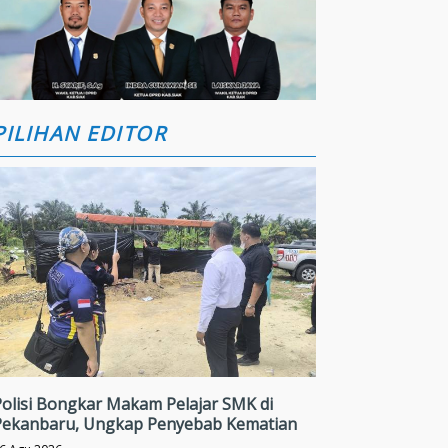
PILIHAN EDITOR
Polisi Bongkar Makam Pelajar SMK di
Pekanbaru, Ungkap Penyebab Kematian