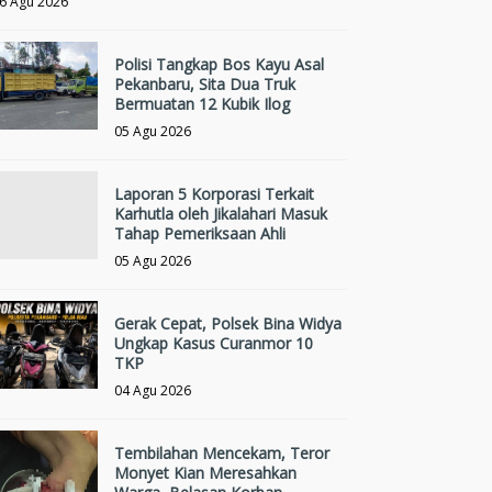
6 Agu 2026
Polisi Tangkap Bos Kayu Asal
Pekanbaru, Sita Dua Truk
Bermuatan 12 Kubik Ilog
05 Agu 2026
Laporan 5 Korporasi Terkait
Karhutla oleh Jikalahari Masuk
Tahap Pemeriksaan Ahli
05 Agu 2026
Gerak Cepat, Polsek Bina Widya
Ungkap Kasus Curanmor 10
TKP
04 Agu 2026
Tembilahan Mencekam, Teror
Monyet Kian Meresahkan