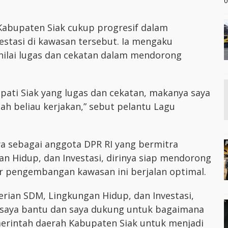
0
 Kabupaten Siak cukup progresif dalam
tasi di kawasan tersebut. Ia mengaku
dinilai lugas dan cekatan dalam mendorong
Bupati Siak yang lugas dan cekatan, makanya saya
ah beliau kerjakan,” sebut pelantu Lagu
a sebagai anggota DPR RI yang bermitra
 Hidup, dan Investasi, dirinya siap mendorong
ar pengembangan kawasan ini berjalan optimal.
erian SDM, Lingkungan Hidup, dan Investasi,
a saya bantu dan saya dukung untuk bagaimana
merintah daerah Kabupaten Siak untuk menjadi