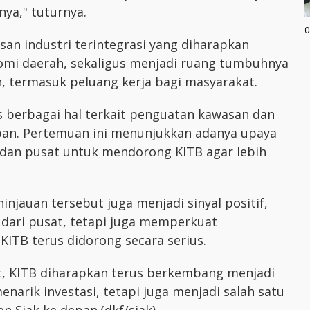
nya," tuturnya.
0
san industri terintegrasi yang diharapkan
i daerah, sekaligus menjadi ruang tumbuhnya
n, termasuk peluang kerja bagi masyarakat.
berbagai hal terkait penguatan kawasan dan
epan. Pertemuan ini menunjukkan adanya upaya
dan pusat untuk mendorong KITB agar lebih
njauan tersebut juga menjadi sinyal positif,
dari pusat, tetapi juga memperkuat
TB terus didorong secara serius.
, KITB diharapkan terus berkembang menjadi
narik investasi, tetapi juga menjadi salah satu
 Siak ke depan.(dkf/siak)