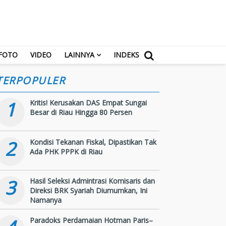
FOTO
VIDEO
LAINNYA
INDEKS
TERPOPULER
1
Kritis! Kerusakan DAS Empat Sungai
Besar di Riau Hingga 80 Persen
2
Kondisi Tekanan Fiskal, Dipastikan Tak
Ada PHK PPPK di Riau
3
Hasil Seleksi Admintrasi Komisaris dan
Direksi BRK Syariah Diumumkan, Ini
Namanya
Paradoks Perdamaian Hotman Paris–