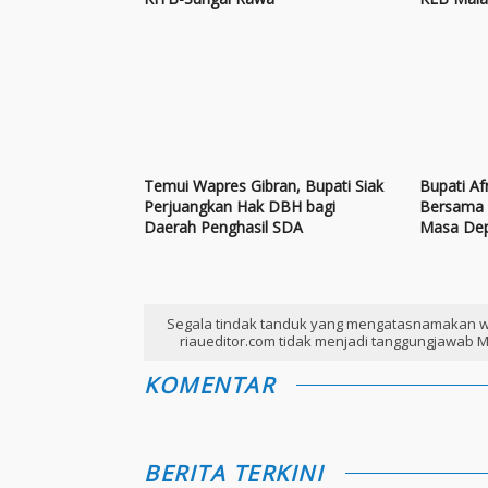
Temui Wapres Gibran, Bupati Siak
Bupati Af
Perjuangkan Hak DBH bagi
Bersama 
Daerah Penghasil SDA
Masa Dep
Segala tindak tanduk yang mengatasnamakan w
riaueditor.com tidak menjadi tanggungjawab M
KOMENTAR
BERITA TERKINI