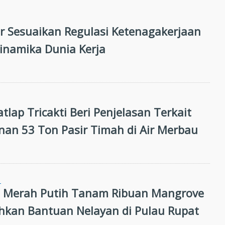
 Sesuaikan Regulasi Ketenagakerjaan
inamika Dunia Kerja
atlap Tricakti Beri Penjelasan Terkait
an 53 Ton Pasir Timah di Air Merbau
N
i Merah Putih Tanam Ribuan Mangrove
hkan Bantuan Nelayan di Pulau Rupat