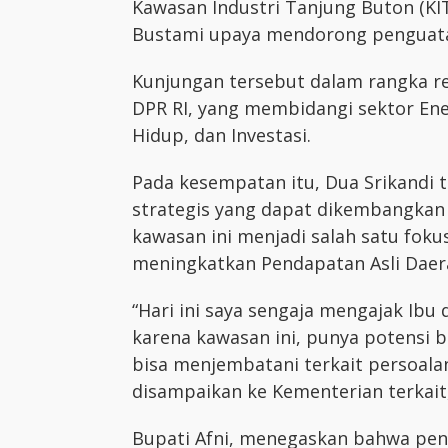
Kawasan Industri Tanjung Buton (KIT
Bustami upaya mendorong penguatan
Kunjungan tersebut dalam rangka re
DPR RI, yang membidangi sektor Ene
Hidup, dan Investasi.
Pada kesempatan itu, Dua Srikandi 
strategis yang dapat dikembangkan d
kawasan ini menjadi salah satu fo
meningkatkan Pendapatan Asli Daer
“Hari ini saya sengaja mengajak Ibu 
karena kawasan ini, punya potensi b
bisa menjembatani terkait persoala
disampaikan ke Kementerian terkait,”
Bupati Afni, menegaskan bahwa pe