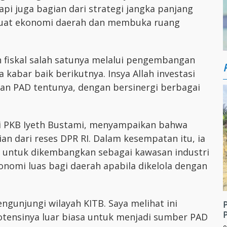
pi juga bagian dari strategi jangka panjang
uat ekonomi daerah dan membuka ruang
 fiskal salah satunya melalui pengembangan
a kabar baik berikutnya. Insya Allah investasi
an PAD tentunya, dengan bersinergi berbagai
ksi PKB Iyeth Bustami, menyampaikan bahwa
n dari reses DPR RI. Dalam kesempatan itu, ia
r untuk dikembangkan sebagai kawasan industri
omi luas bagi daerah apabila dikelola dengan
ngunjungi wilayah KITB. Saya melihat ini
potensinya luar biasa untuk menjadi sumber PAD