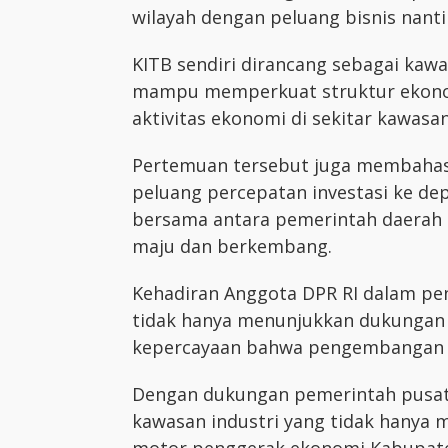
wilayah dengan peluang bisnis nanti
KITB sendiri dirancang sebagai kawa
mampu memperkuat struktur ekonom
aktivitas ekonomi di sekitar kawasa
Pertemuan tersebut juga membahas 
peluang percepatan investasi ke d
bersama antara pemerintah daerah 
maju dan berkembang.
Kehadiran Anggota DPR RI dalam peni
tidak hanya menunjukkan dukungan 
kepercayaan bahwa pengembangan KI
Dengan dukungan pemerintah pusat
kawasan industri yang tidak hanya me
motor penggerak ekonomi Kabupaten