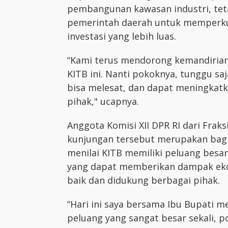
pembangunan kawasan industri, teta
pemerintah daerah untuk memperk
investasi yang lebih luas.
“Kami terus mendorong kemandirian
KITB ini. Nanti pokoknya, tunggu saj
bisa melesat, dan dapat meningkatk
pihak," ucapnya.
Anggota Komisi XII DPR RI dari Fra
kunjungan tersebut merupakan bagia
menilai KITB memiliki peluang besa
yang dapat memberikan dampak ekon
baik dan didukung berbagai pihak.
“Hari ini saya bersama Ibu Bupati me
peluang yang sangat besar sekali, 