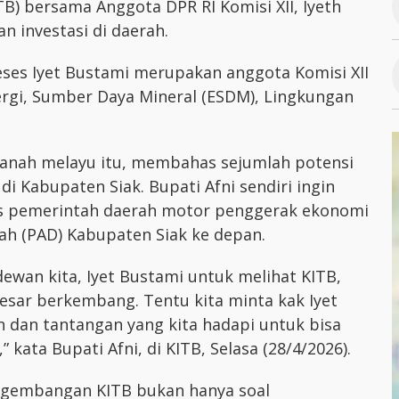
B) bersama Anggota DPR RI Komisi XII, Iyeth
 investasi di daerah.
ses Iyet Bustami merupakan anggota Komisi XII
rgi, Sumber Daya Mineral (ESDM), Lingkungan
tanah melayu itu, membahas sejumlah potensi
i Kabupaten Siak. Bupati Afni sendiri ingin
kus pemerintah daerah motor penggerak ekonomi
ah (PAD) Kabupaten Siak ke depan.
dewan kita, Iyet Bustami untuk melihat KITB,
esar berkembang. Tentu kita minta kak Iyet
n dan tantangan yang kita hadapi untuk bisa
 kata Bupati Afni, di KITB, Selasa (28/4/2026).
ngembangan KITB bukan hanya soal