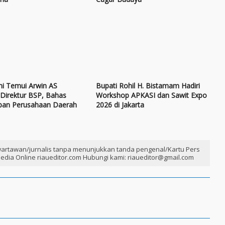
ni Temui Arwin AS
Bupati Rohil H. Bistamam Hadiri
Direktur BSP, Bahas
Workshop APKASI dan Sawit Expo
an Perusahaan Daerah
2026 di Jakarta
artawan/jurnalis tanpa menunjukkan tanda pengenal/Kartu Pers
edia Online riaueditor.com Hubungi kami: riaueditor@gmail.com