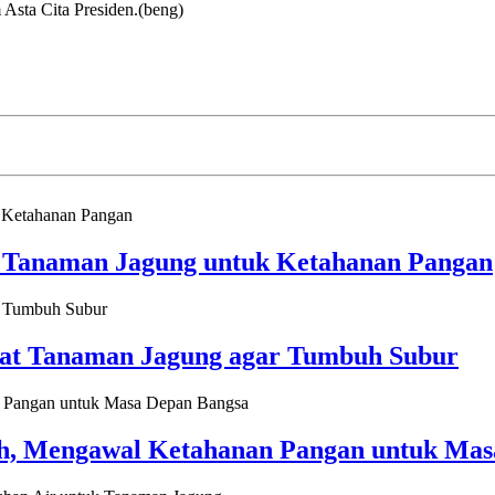
Asta Cita Presiden.(beng)
n Tanaman Jagung untuk Ketahanan Pangan
wat Tanaman Jagung agar Tumbuh Subur
ah, Mengawal Ketahanan Pangan untuk Ma