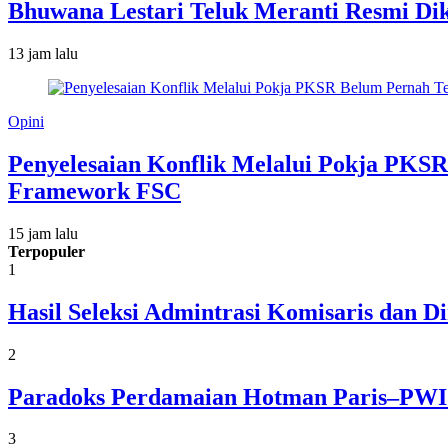
Bhuwana Lestari Teluk Meranti Resmi D
13 jam lalu
Opini
Penyelesaian Konflik Melalui Pokja PK
Framework FSC
15 jam lalu
Terpopuler
1
Hasil Seleksi Admintrasi Komisaris dan 
2
Paradoks Perdamaian Hotman Paris–PWI:
3