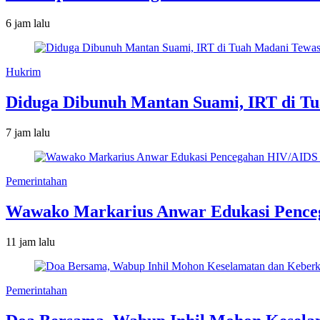
6 jam lalu
Hukrim
Diduga Dibunuh Mantan Suami, IRT di T
7 jam lalu
Pemerintahan
Wawako Markarius Anwar Edukasi Penceg
11 jam lalu
Pemerintahan