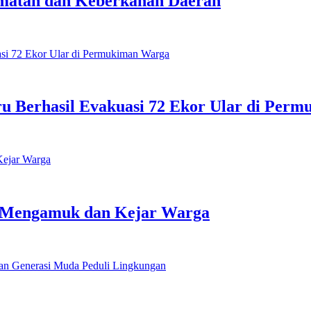
matan dan Keberkahan Daerah
ru Berhasil Evakuasi 72 Ekor Ular di Per
il Mengamuk dan Kejar Warga