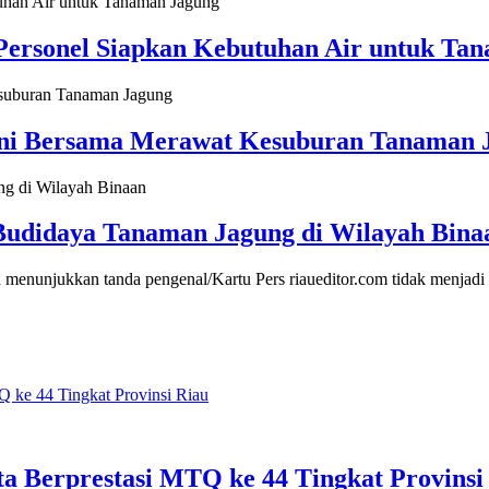
Personel Siapkan Kebutuhan Air untuk Ta
ani Bersama Merawat Kesuburan Tanaman 
Budidaya Tanaman Jagung di Wilayah Bina
 menunjukkan tanda pengenal/Kartu Pers riaueditor.com tidak menjad
ta Berprestasi MTQ ke 44 Tingkat Provinsi