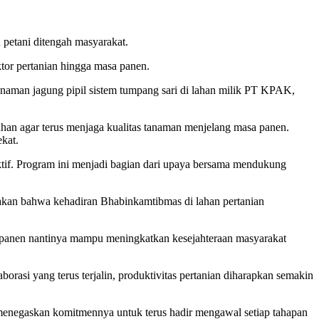
petani ditengah masyarakat.
or pertanian hingga masa panen.
aman jagung pipil sistem tumpang sari di lahan milik PT KPAK,
han agar terus menjaga kualitas tanaman menjelang masa panen.
kat.
uktif. Program ini menjadi bagian dari upaya bersama mendukung
akan bahwa kehadiran Bhabinkamtibmas di lahan pertanian
 panen nantinya mampu meningkatkan kesejahteraan masyarakat
borasi yang terus terjalin, produktivitas pertanian diharapkan semakin
 menegaskan komitmennya untuk terus hadir mengawal setiap tahapan