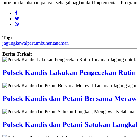
program ketahanan pangan sebagai bagian dari implementasi Program 
Tag:
jagung
kawal
pertumbuhan
tanaman
Berita Terkait
Polsek Kandis Lakukan Pengecekan Ruti
Polsek Kandis dan Petani Bersama Mera
Polsek Kandis dan Petani Satukan Langk