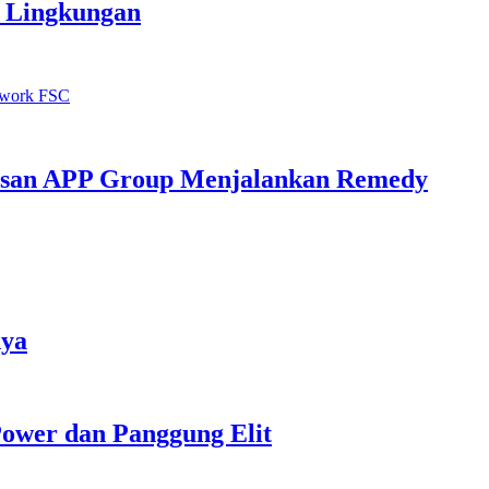
i Lingkungan
iusan APP Group Menjalankan Remedy
nya
ower dan Panggung Elit