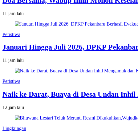
Doa Bersama, Wabup Inhil Mohon Kesela
11 jam lalu
Peristiwa
Januari Hingga Juli 2026, DPKP Pekanba
11 jam lalu
Peristiwa
Naik ke Darat, Buaya di Desa Undan Inh
12 jam lalu
Lingkungan