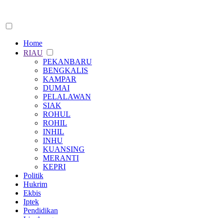
Home
RIAU
PEKANBARU
BENGKALIS
KAMPAR
DUMAI
PELALAWAN
SIAK
ROHUL
ROHIL
INHIL
INHU
KUANSING
MERANTI
KEPRI
Politik
Hukrim
Ekbis
Iptek
Pendidikan