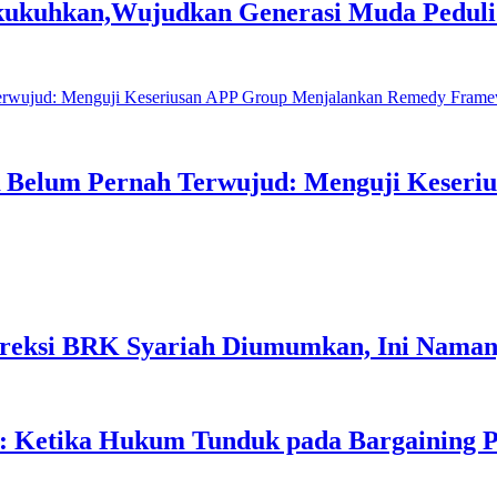
ikukuhkan,Wujudkan Generasi Muda Pedul
SR Belum Pernah Terwujud: Menguji Keser
Direksi BRK Syariah Diumumkan, Ini Nama
 Ketika Hukum Tunduk pada Bargaining P