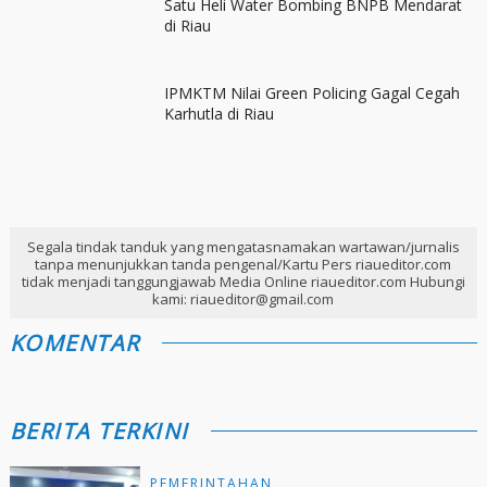
Satu Heli Water Bombing BNPB Mendarat
di Riau
IPMKTM Nilai Green Policing Gagal Cegah
Karhutla di Riau
Segala tindak tanduk yang mengatasnamakan wartawan/jurnalis
tanpa menunjukkan tanda pengenal/Kartu Pers riaueditor.com
tidak menjadi tanggungjawab Media Online riaueditor.com Hubungi
kami: riaueditor@gmail.com
KOMENTAR
BERITA TERKINI
PEMERINTAHAN