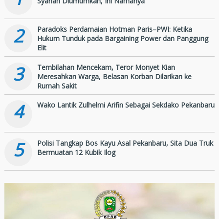
Syariah Diumumkan, Ini Namanya
2
Paradoks Perdamaian Hotman Paris–PWI: Ketika
Hukum Tunduk pada Bargaining Power dan Panggung
Elit
3
Tembilahan Mencekam, Teror Monyet Kian
Meresahkan Warga, Belasan Korban Dilarikan ke
Rumah Sakit
4
Wako Lantik Zulhelmi Arifin Sebagai Sekdako Pekanbaru
5
Polisi Tangkap Bos Kayu Asal Pekanbaru, Sita Dua Truk
Bermuatan 12 Kubik Ilog