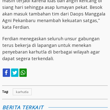
masih terjadi karena luas dan angin kencang di
siang hari sehingga asap lumayan pekat. Besok
akan masuk tambahan tim dari Daops Manggala
Agni Pekanbaru menambah kekuatan satgas,”
kata Ferdian.
Ferdian menegaskan seluruh unsur gabungan
terus bekerja di lapangan untuk menekan
penyebaran karhutla di berbagai wilayah agar
dapat segera terkendali.
Tag:
karhutla
BERITA TERKAIT