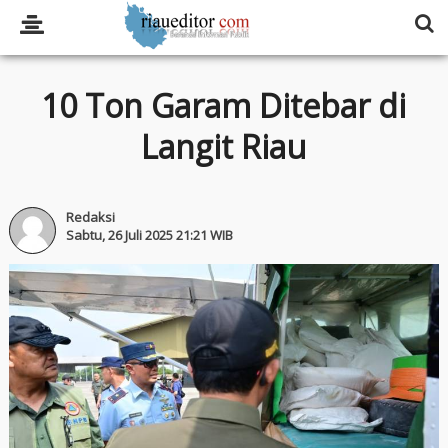
10 Ton Garam Ditebar di
Langit Riau
Redaksi
Sabtu, 26 Juli 2025 21:21 WIB