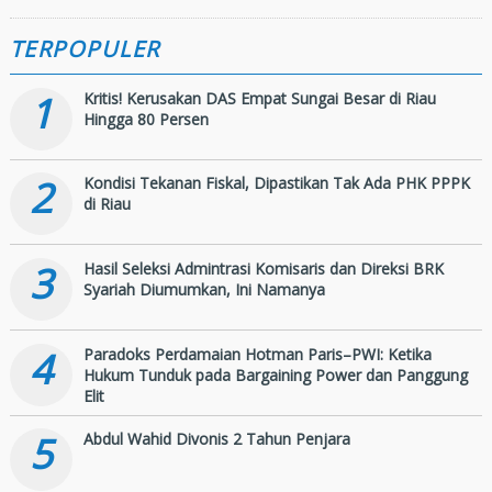
Bangsa
TERPOPULER
1
Kritis! Kerusakan DAS Empat Sungai Besar di Riau
Hingga 80 Persen
2
Kondisi Tekanan Fiskal, Dipastikan Tak Ada PHK PPPK
di Riau
3
Hasil Seleksi Admintrasi Komisaris dan Direksi BRK
Syariah Diumumkan, Ini Namanya
4
Paradoks Perdamaian Hotman Paris–PWI: Ketika
Hukum Tunduk pada Bargaining Power dan Panggung
Elit
5
Abdul Wahid Divonis 2 Tahun Penjara