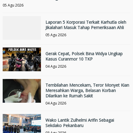
05 Agu 2026
Laporan 5 Korporasi Terkait Karhutla oleh
Jikalahari Masuk Tahap Pemeriksaan Ahli
05 Agu 2026
Gerak Cepat, Polsek Bina Widya Ungkap
Kasus Curanmor 10 TKP
04 Agu 2026
Tembilahan Mencekam, Teror Monyet Kian
Meresahkan Warga, Belasan Korban
Dilarikan ke Rumah Sakit
04 Agu 2026
Wako Lantik Zulhelmi Arifin Sebagai
Sekdako Pekanbaru
03 Agu 2026