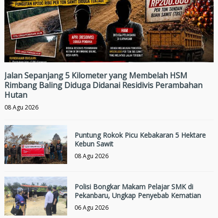
Jalan Sepanjang 5 Kilometer yang Membelah HSM
Rimbang Baling Diduga Didanai Residivis Perambahan
Hutan
08 Agu 2026
Puntung Rokok Picu Kebakaran 5 Hektare
Kebun Sawit
08 Agu 2026
Polisi Bongkar Makam Pelajar SMK di
Pekanbaru, Ungkap Penyebab Kematian
06 Agu 2026