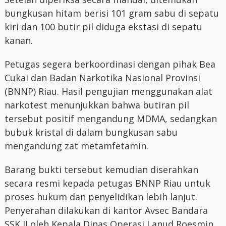
bungkusan hitam berisi 101 gram sabu di sepatu
kiri dan 100 butir pil diduga ekstasi di sepatu
kanan.
Petugas segera berkoordinasi dengan pihak Bea
Cukai dan Badan Narkotika Nasional Provinsi
(BNNP) Riau. Hasil pengujian menggunakan alat
narkotest menunjukkan bahwa butiran pil
tersebut positif mengandung MDMA, sedangkan
bubuk kristal di dalam bungkusan sabu
mengandung zat metamfetamin.
Barang bukti tersebut kemudian diserahkan
secara resmi kepada petugas BNNP Riau untuk
proses hukum dan penyelidikan lebih lanjut.
Penyerahan dilakukan di kantor Avsec Bandara
SSK II oleh Kepala Dinas Operasi Lanud Roesmin