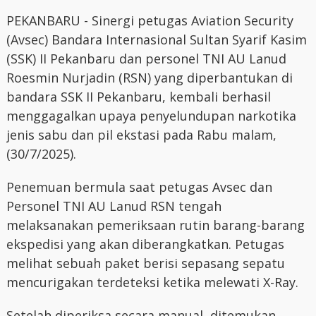
PEKANBARU - Sinergi petugas Aviation Security
(Avsec) Bandara Internasional Sultan Syarif Kasim
(SSK) II Pekanbaru dan personel TNI AU Lanud
Roesmin Nurjadin (RSN) yang diperbantukan di
bandara SSK II Pekanbaru, kembali berhasil
menggagalkan upaya penyelundupan narkotika
jenis sabu dan pil ekstasi pada Rabu malam,
(30/7/2025).
Penemuan bermula saat petugas Avsec dan
Personel TNI AU Lanud RSN tengah
melaksanakan pemeriksaan rutin barang-barang
ekspedisi yang akan diberangkatkan. Petugas
melihat sebuah paket berisi sepasang sepatu
mencurigakan terdeteksi ketika melewati X-Ray.
Setelah diperiksa secara manual, ditemukan