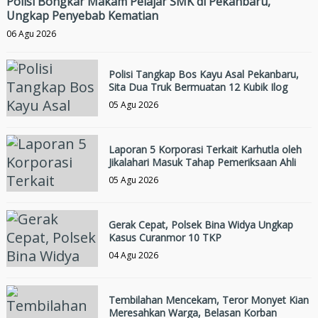
Polisi Bongkar Makam Pelajar SMK di Pekanbaru,
Ungkap Penyebab Kematian
06 Agu 2026
Polisi Tangkap Bos Kayu Asal Pekanbaru,
Sita Dua Truk Bermuatan 12 Kubik Ilog
05 Agu 2026
Laporan 5 Korporasi Terkait Karhutla oleh
Jikalahari Masuk Tahap Pemeriksaan Ahli
05 Agu 2026
Gerak Cepat, Polsek Bina Widya Ungkap
Kasus Curanmor 10 TKP
04 Agu 2026
Tembilahan Mencekam, Teror Monyet Kian
Meresahkan Warga, Belasan Korban