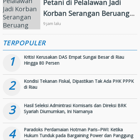
Petani di Pelalawan Jadi
Korban Serangan Beruang
Liar
9 jam lalu
TERPOPULER
1
Kritis! Kerusakan DAS Empat Sungai Besar di Riau
Hingga 80 Persen
2
Kondisi Tekanan Fiskal, Dipastikan Tak Ada PHK PPPK
di Riau
3
Hasil Seleksi Admintrasi Komisaris dan Direksi BRK
Syariah Diumumkan, Ini Namanya
4
Paradoks Perdamaian Hotman Paris–PWI: Ketika
Hukum Tunduk pada Bargaining Power dan Panggung