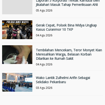
Laporan 5 Korporasi Terkait Karhutla oleh
Jikalahari Masuk Tahap Pemeriksaan Ahli
05 Agu 2026
Gerak Cepat, Polsek Bina Widya Ungkap
Kasus Curanmor 10 TKP
04 Agu 2026
Tembilahan Mencekam, Teror Monyet Kian
Meresahkan Warga, Belasan Korban
Dilarikan ke Rumah Sakit
04 Agu 2026
Wako Lantik Zulhelmi Arifin Sebagai
Sekdako Pekanbaru
03 Agu 2026