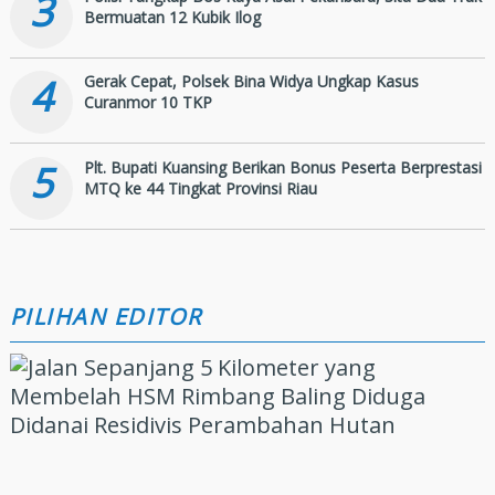
3
Bermuatan 12 Kubik Ilog
4
Gerak Cepat, Polsek Bina Widya Ungkap Kasus
Curanmor 10 TKP
5
Plt. Bupati Kuansing Berikan Bonus Peserta Berprestasi
MTQ ke 44 Tingkat Provinsi Riau
PILIHAN EDITOR