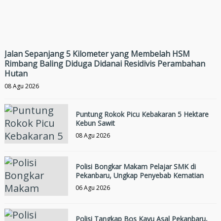
Jalan Sepanjang 5 Kilometer yang Membelah HSM
Rimbang Baling Diduga Didanai Residivis Perambahan
Hutan
08 Agu 2026
Puntung Rokok Picu Kebakaran 5 Hektare
Kebun Sawit
08 Agu 2026
Polisi Bongkar Makam Pelajar SMK di
Pekanbaru, Ungkap Penyebab Kematian
06 Agu 2026
Polisi Tangkap Bos Kayu Asal Pekanbaru,