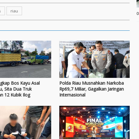
s
riau
0
ngkap Bos Kayu Asal
Polda Riau Musnahkan Narkoba
, Sita Dua Truk
Rp69,7 Miliar, Gagalkan Jaringan
 12 Kubik Ilog
Internasional