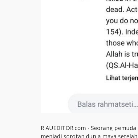
RIAUEDITOR.com - Seorang pemuda 
menjadi sorotan dunia maya setelah 