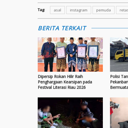
Tag:
asal
instagram
pemuda
reta
BERITA TERKAIT
Dipersip Rokan Hilir Raih
Polisi Ta
Penghargaan Kearsipan pada
Pekanbaru
Festival Literasi Riau 2026
Bermuatan