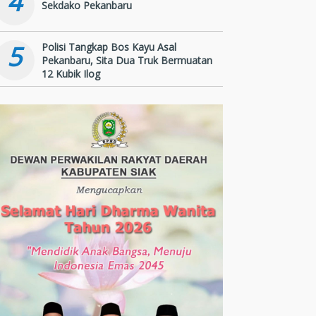
4
Sekdako Pekanbaru
5
Polisi Tangkap Bos Kayu Asal
Pekanbaru, Sita Dua Truk Bermuatan
12 Kubik Ilog