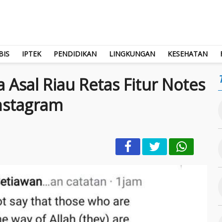
BIS
IPTEK
PENDIDIKAN
LINGKUNGAN
KESEHATAN
Asal Riau Retas Fitur Notes
nstagram