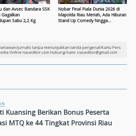
au dan Avsec Bandara SSK
Nobar Final Piala Dunia 2026 di
i Gagalkan
Mapolda Riau Meriah, Ada Hiburan
dupan Sabu 2,2 Kg
Stand Up Comedy hingga
Doorprize
artawan/jurnalis tanpa menunjukkan tanda pengenal/Kartu Pers
edia Online riaueditor.com Hubungi kami: riaueditor@gmail.com
AN
ati Kuansing Berikan Bonus Peserta
asi MTQ ke 44 Tingkat Provinsi Riau