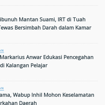
unuh Mantan Suami, IRT di Tuah
Tewas Bersimbah Darah dalam Kamar
AN
Markarius Anwar Edukasi Pencegahan
 di Kalangan Pelajar
AN
ama, Wabup Inhil Mohon Keselamatan
erkahan Daerah