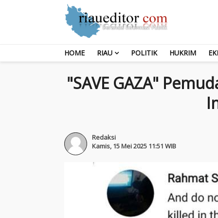
HOME
RIAU
POLITIK
HUKRIM
EK
"SAVE GAZA" Pemuda 
I
Redaksi
Kamis, 15 Mei 2025 11:51 WIB