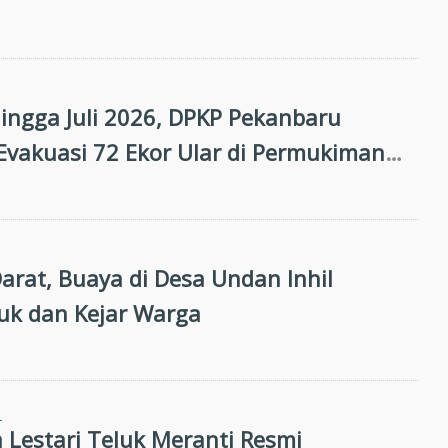
Hingga Juli 2026, DPKP Pekanbaru
 Evakuasi 72 Ekor Ular di Permukiman
Darat, Buaya di Desa Undan Inhil
k dan Kejar Warga
N
Lestari Teluk Meranti Resmi