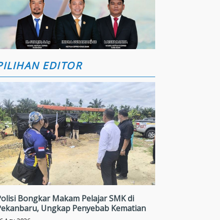
PILIHAN EDITOR
Polisi Bongkar Makam Pelajar SMK di
Pekanbaru, Ungkap Penyebab Kematian