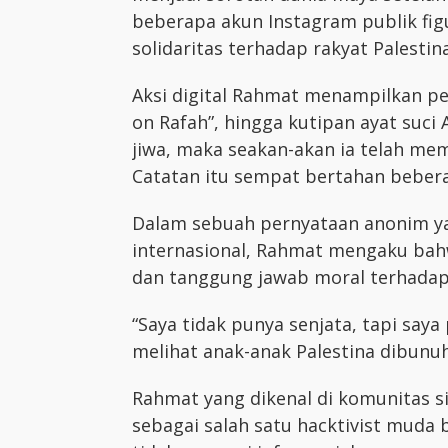
beberapa akun Instagram publik fig
solidaritas terhadap rakyat Palestina
Aksi digital Rahmat menampilkan pes
on Rafah”, hingga kutipan ayat suci
jiwa, maka seakan-akan ia telah mem
Catatan itu sempat bertahan bebera
Dalam sebuah pernyataan anonim y
internasional, Rahmat mengaku bahw
dan tanggung jawab moral terhadap k
“Saya tidak punya senjata, tapi saya
melihat anak-anak Palestina dibunuh
Rahmat yang dikenal di komunitas s
sebagai salah satu hacktivist muda b