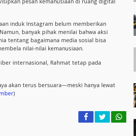
yisipkan pesan kemanusiaan di ruang digital
0
haan induk Instagram belum memberikan
. Namun, banyak pihak menilai bahwa aksi
a tentang bagaimana media sosial bisa
embela nilai-nilai kemanusiaan.
siber internasional, Rahmat tetap pada
aya akan terus bersuara—meski hanya lewat
mber
)