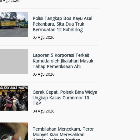
6 Agu 2026
Polisi Tangkap Bos Kayu Asal
Pekanbaru, Sita Dua Truk
Bermuatan 12 Kubik Ilog
05 Agu 2026
Laporan 5 Korporasi Terkait
Karhutla oleh Jikalahari Masuk
Tahap Pemeriksaan Ahli
05 Agu 2026
Gerak Cepat, Polsek Bina Widya
Ungkap Kasus Curanmor 10
TKP
04 Agu 2026
Tembilahan Mencekam, Teror
Monyet Kian Meresahkan