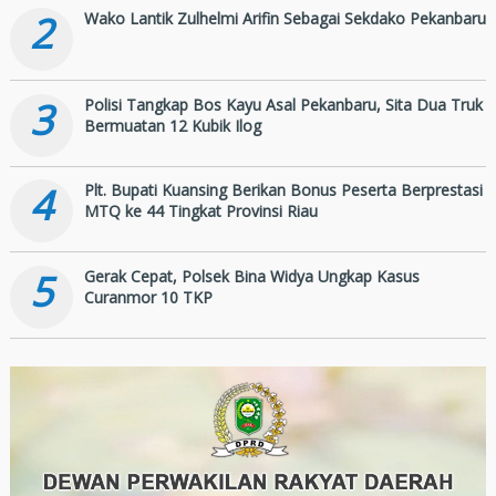
2
Wako Lantik Zulhelmi Arifin Sebagai Sekdako Pekanbaru
3
Polisi Tangkap Bos Kayu Asal Pekanbaru, Sita Dua Truk
Bermuatan 12 Kubik Ilog
4
Plt. Bupati Kuansing Berikan Bonus Peserta Berprestasi
MTQ ke 44 Tingkat Provinsi Riau
5
Gerak Cepat, Polsek Bina Widya Ungkap Kasus
Curanmor 10 TKP