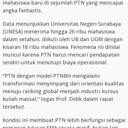
mahasiswa baru di sejumlah PTN yang mencapai
angka fantastis.
Data menunjukkan Universitas Negeri Surabaya
(UNESA) menerima hingga 26 ribu mahasiswa
dalam setahun, diikuti oleh UB dan UGM dengan
kisaran 18 ribu mahasiswa. Fenomena ini dinilai
muncul karena PTN harus mencari pendapatan
sendiri untuk menutupi biaya operasional.
"PTN dengan model PTNBH mengalami
transformasi menyimpang dari orientasi kualitas
menuju ranking global menjadi industri kursus
kuliah massal," tegas Prof. Didik dalam rapat
tersebut.
Kondisi ini membuat PTN lebih berfungsi sebagai
penyerap lulusan SMA secara masif, bukan lagi