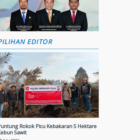
PILIHAN EDITOR
Puntung Rokok Picu Kebakaran 5 Hektare
Kebun Sawit