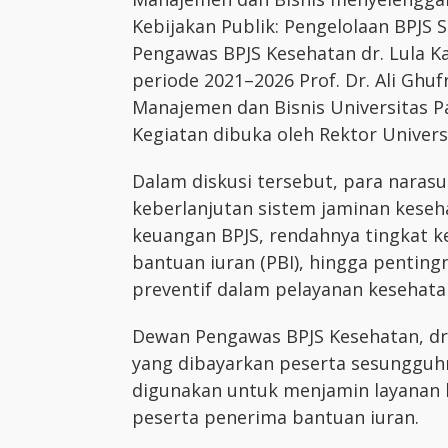
Kebijakan Publik: Pengelolaan BPJS
Pengawas BPJS Kesehatan dr. Lula K
periode 2021–2026 Prof. Dr. Ali Ghu
Manajemen dan Bisnis Universitas P
Kegiatan dibuka oleh Rektor Universi
Dalam diskusi tersebut, para nara
keberlanjutan sistem jaminan keseha
keuangan BPJS, rendahnya tingkat ke
bantuan iuran (PBI), hingga penti
preventif dalam pelayanan kesehata
Dewan Pengawas BPJS Kesehatan, dr.
yang dibayarkan peserta sesunggu
digunakan untuk menjamin layanan 
peserta penerima bantuan iuran.