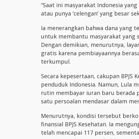
“Saat ini masyarakat Indonesia ya
atau punya ‘celengan’ yang besar seka
Ia menerangkan bahwa dana yang te
untuk membantu masyarakat yang sa
Dengan demikian, menurutnya, laya
gratis karena pembiayaannya berasa
terkumpul.
Secara kepesertaan, cakupan BPJS K
penduduk Indonesia. Namun, Lula m
rutin membayar iuran baru berada p
satu persoalan mendasar dalam me
Menurutnya, kondisi tersebut berk
finansial BPJS Kesehatan. Ia mengu
telah mencapai 117 persen, sementa