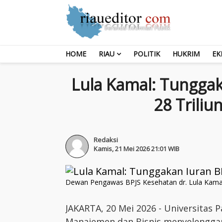
HOME
RIAU
POLITIK
HUKRIM
EK
Lula Kamal: Tunggak
28 Triliu
Redaksi
Kamis, 21 Mei 2026 21:01 WIB
Dewan Pengawas BPJS Kesehatan dr. Lula Kamal
JAKARTA, 20 Mei 2026 - Universitas
Manajemen dan Bisnis menyelengga