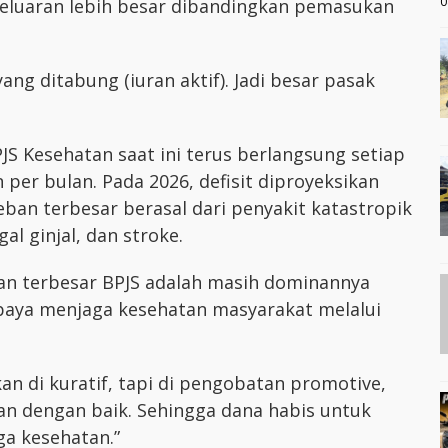
0
eluaran lebih besar dibandingkan pemasukan
ang ditabung (iuran aktif). Jadi besar pasak
S Kesehatan saat ini terus berlangsung setiap
n per bulan. Pada 2026, defisit diproyeksikan
ban terbesar berasal dari penyakit katastropik
al ginjal, dan stroke.
gan terbesar BPJS adalah masih dominannya
paya menjaga kesehatan masyarakat melalui
n di kuratif, tapi di pengobatan promotive,
lan dengan baik. Sehingga dana habis untuk
a kesehatan.”