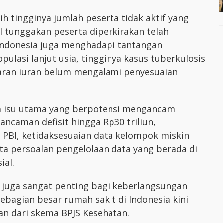
h tingginya jumlah peserta tidak aktif yang
 tunggakan peserta diperkirakan telah
n, Indonesia juga menghadapi tantangan
lasi lanjut usia, tingginya kasus tuberkulosis
saran iuran belum mengalami penyesuaian
ima isu utama yang berpotensi mengancam
ancaman defisit hingga Rp30 triliun,
a PBI, ketidaksesuaian data kelompok miskin
a persoalan pengelolaan data yang berada di
ial.
 juga sangat penting bagi keberlangsungan
sebagian besar rumah sakit di Indonesia kini
n dari skema BPJS Kesehatan.