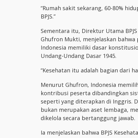
“Rumah sakit sekarang, 60-80% hidup
BPJS.”
Sementara itu, Direktur Utama BPJS 
Ghufron Mukti, menjelaskan bahwa p
Indonesia memiliki dasar konstitusio
Undang-Undang Dasar 1945.
“Kesehatan itu adalah bagian dari h
Menurut Ghufron, Indonesia memili
kontribusi peserta dibandingkan s
seperti yang diterapkan di Inggris. 
bukan merupakan aset lembaga, mel
dikelola secara bertanggung jawab.
Ia menjelaskan bahwa BPJS Kesehat