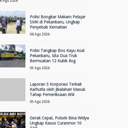
8 Agu 2026
Polisi Bongkar Makam Pelajar
SMK di Pekanbaru, Ungkap
Penyebab Kematian
06 Agu 2026
Polisi Tangkap Bos Kayu Asal
Pekanbaru, Sita Dua Truk
Bermuatan 12 Kubik Ilog
05 Agu 2026
Laporan 5 Korporasi Terkait
Karhutla oleh Jikalahari Masuk
Tahap Pemeriksaan Ahli
05 Agu 2026
Gerak Cepat, Polsek Bina Widya
Ungkap Kasus Curanmor 10