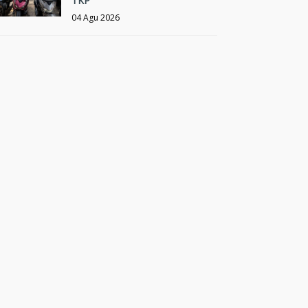
TKP
04 Agu 2026