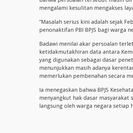
mengalami kesulitan mengakses lay
“Masalah serius kini adalah sejak F
penonaktifan PBI BPJS bagi warga ne
Badawi menilai akar persoalan terl
ketidakmutakhiran data antara Kem
yang digunakan sebagai dasar penet
menunjukkan masih adanya kerentan
memerlukan pembenahan secara men
Ia menegaskan bahwa BPJS Kesehat
menyangkut hak dasar masyarakat s
langsung oleh warga negara setiap ha