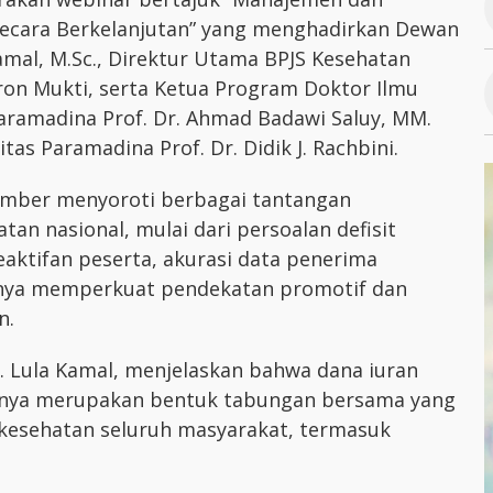
 Secara Berkelanjutan” yang menghadirkan Dewan
amal, M.Sc., Direktur Utama BPJS Kesehatan
fron Mukti, serta Ketua Program Doktor Ilmu
aramadina Prof. Dr. Ahmad Badawi Saluy, MM.
tas Paramadina Prof. Dr. Didik J. Rachbini.
sumber menyoroti berbagai tantangan
tan nasional, mulai dari persoalan defisit
aktifan peserta, akurasi data penerima
ngnya memperkuat pendekatan promotif dan
n.
 Lula Kamal, menjelaskan bahwa dana iuran
hnya merupakan bentuk tabungan bersama yang
kesehatan seluruh masyarakat, termasuk