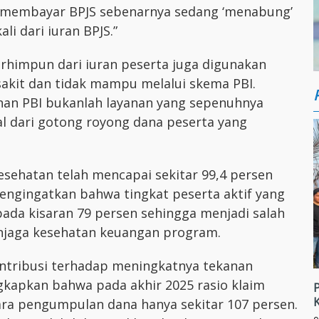
ng membayar BPJS sebenarnya sedang ‘menabung’
li dari iuran BPJS.”
rhimpun dari iuran peserta juga digunakan
kit dan tidak mampu melalui skema PBI.
nan PBI bukanlah layanan yang sepenuhnya
l dari gotong royong dana peserta yang
esehatan telah mencapai sekitar 99,4 persen
engingatkan bahwa tingkat peserta aktif yang
ada kisaran 79 persen sehingga menjadi salah
njaga kesehatan keuangan program.
ontribusi terhadap meningkatnya tekanan
ngkapkan bahwa pada akhir 2025 rasio klaim
ra pengumpulan dana hanya sekitar 107 persen.