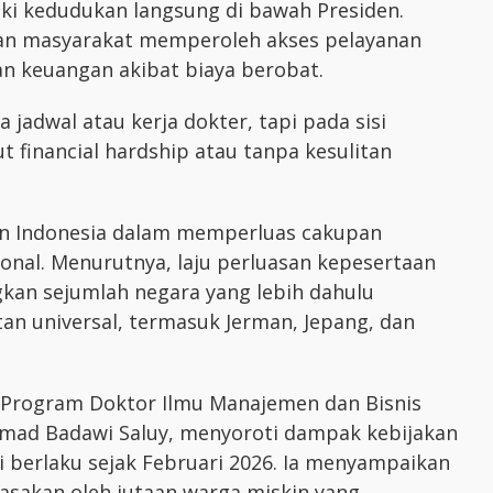
ki kedudukan langsung di bawah Presiden.
an masyarakat memperoleh akses pelayanan
n keuangan akibat biaya berobat.
jadwal atau kerja dokter, tapi pada sisi
t financial hardship atau tanpa kesulitan
an Indonesia dalam memperluas cakupan
onal. Menurutnya, laju perluasan kepesertaan
gkan sejumlah negara yang lebih dahulu
n universal, termasuk Jerman, Jepang, dan
Program Doktor Ilmu Manajemen dan Bisnis
Ahmad Badawi Saluy, menyoroti dampak kebijakan
i berlaku sejak Februari 2026. Ia menyampaikan
asakan oleh jutaan warga miskin yang