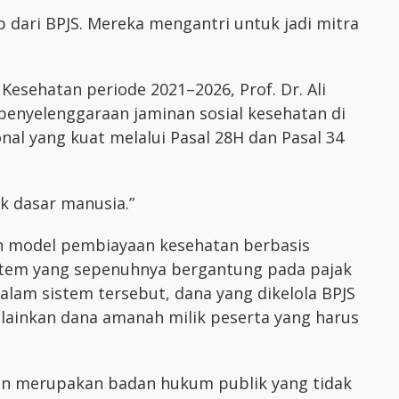
 dari BPJS. Mereka mengantri untuk jadi mitra
Kesehatan periode 2021–2026, Prof. Dr. Ali
enyelenggaraan jaminan sosial kesehatan di
nal yang kuat melalui Pasal 28H dan Pasal 34
ak dasar manusia.”
h model pembiayaan kesehatan berbasis
istem yang sepenuhnya bergantung pada pajak
Dalam sistem tersebut, dana yang dikelola BPJS
ainkan dana amanah milik peserta yang harus
an merupakan badan hukum publik yang tidak