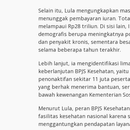
Selain itu, Lula mengungkapkan masi
menunggak pembayaran iuran. Total
melampaui Rp28 triliun. Di sisi lai
demografis berupa meningkatnya popu
dan penyakit kronis, sementara be
selama beberapa tahun terakhir.
Lebih lanjut, ia mengidentifikasi l
keberlanjutan BPJS Kesehatan, yaitu 
penonaktifan sekitar 11 juta pesert
yang berhak menerima bantuan, sert
bawah kewenangan Kementerian Sos
Menurut Lula, peran BPJS Kesehatan
fasilitas kesehatan nasional karena 
menggantungkan pendapatan layana