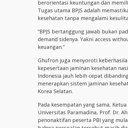
berorientasi keuntungan dan memili
Tugas utama BPJS adalah memastik
kesehatan tanpa mengalami kesulita
“BPJS bertanggung jawab bukan pada 
demand sidenya. Yakni access withou
keuangan.”
Ghufron juga menyoroti keberhasil
kepesertaan jaminan kesehatan nasi
Indonesia jauh lebih cepat dibandin
menerapkan sistem jaminan kesehata
Korea Selatan.
Pada kesempatan yang sama, Ketua 
Universitas Paramadina, Prof. Dr. 
penonaktifan peserta PBI yang mula
bahwa persoalan tersebut masih dir