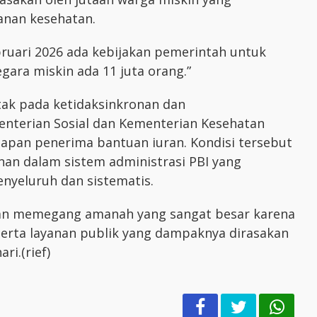
anan kesehatan.
ebruari 2026 ada kebijakan pemerintah untuk
gara miskin ada 11 juta orang.”
etak pada ketidaksinkronan dan
enterian Sosial dan Kementerian Kesehatan
apan penerima bantuan iuran. Kondisi tersebut
an dalam sistem administrasi PBI yang
yeluruh dan sistematis.
an memegang amanah yang sangat besar karena
erta layanan publik yang dampaknya dirasakan
ri.(rief)