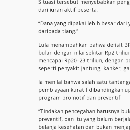
Situasi tersebut menyebabkan peng
dari iuran aktif peserta.
“Dana yang dipakai lebih besar dari y
daripada tiang.”
Lula menambahkan bahwa defisit BPJ
bulan dengan nilai sekitar Rp2 triliu
mencapai Rp20–23 triliun, dengan be
seperti penyakit jantung, kanker, gag
Ia menilai bahwa salah satu tantan
pembiayaan kuratif dibandingkan u
program promotif dan preventif.
“Tindakan pencegahan harusnya buka
preventif, dan itu yang belum berja
belanja kesehatan dan bukan menjag