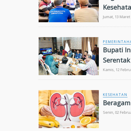
Kesehata
Jumat, 13 Maret
PEMERINTAH
Bupati I
Serentak
Kamis, 12 Febru
KESEHATAN
Beragam 
Senin, 02 Febru