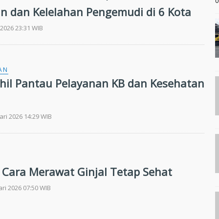
0
n dan Kelelahan Pengemudi di 6 Kota
 2026 23:31 WIB
AN
nhil Pantau Pelayanan KB dan Kesehatan
ari 2026 14:29 WIB
Cara Merawat Ginjal Tetap Sehat
ari 2026 07:50 WIB