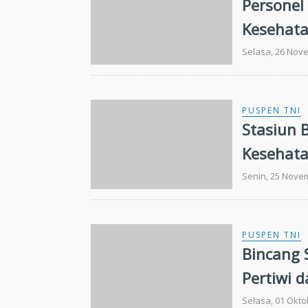
Personel
Kesehat
Selasa, 26 Nov
PUSPEN TNI
Stasiun 
Kesehata
Senin, 25 Nove
PUSPEN TNI
Bincang
Pertiwi 
Selasa, 01 Okto