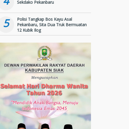
4
Sekdako Pekanbaru
5
Polisi Tangkap Bos Kayu Asal
Pekanbaru, Sita Dua Truk Bermuatan
12 Kubik Ilog