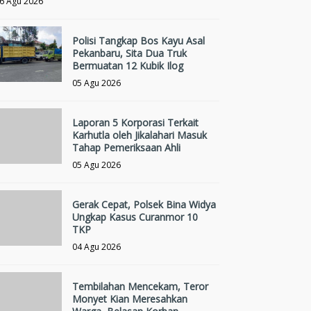
6 Agu 2026
Polisi Tangkap Bos Kayu Asal
Pekanbaru, Sita Dua Truk
Bermuatan 12 Kubik Ilog
05 Agu 2026
Laporan 5 Korporasi Terkait
Karhutla oleh Jikalahari Masuk
Tahap Pemeriksaan Ahli
05 Agu 2026
Gerak Cepat, Polsek Bina Widya
Ungkap Kasus Curanmor 10
TKP
04 Agu 2026
Tembilahan Mencekam, Teror
Monyet Kian Meresahkan