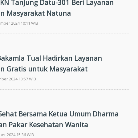
 KN Tanjung Datu-301 Beri Layanan
an Masyarakat Natuna
ember 2024 10:11 WIB
Bakamla Tual Hadirkan Layanan
n Gratis untuk Masyarakat
mber 2024 13:57 WIB
 Sehat Bersama Ketua Umum Dharma
dan Pakar Kesehatan Wanita
ber 2024 15:36 WIB