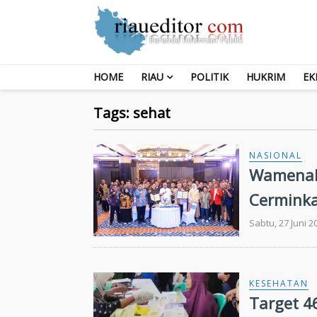
HOME
RIAU
POLITIK
HUKRIM
EK
Tags: sehat
NASIONAL
Wamenake
Cerminka
Sabtu, 27 Juni 2
KESEHATAN
Target 4