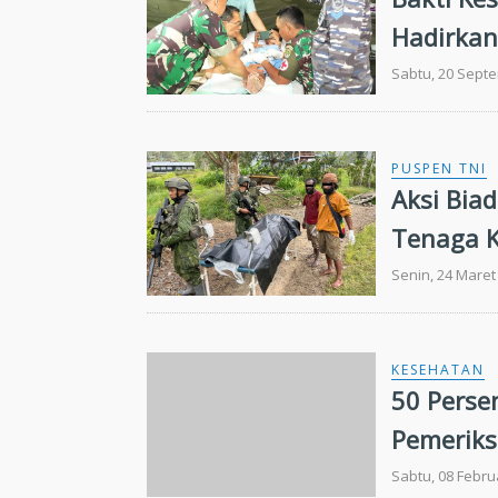
Hadirkan
Sabtu, 20 Sept
PUSPEN TNI
Aksi Bia
Tenaga K
Senin, 24 Maret
KESEHATAN
50 Perse
Pemeriks
Sabtu, 08 Febru