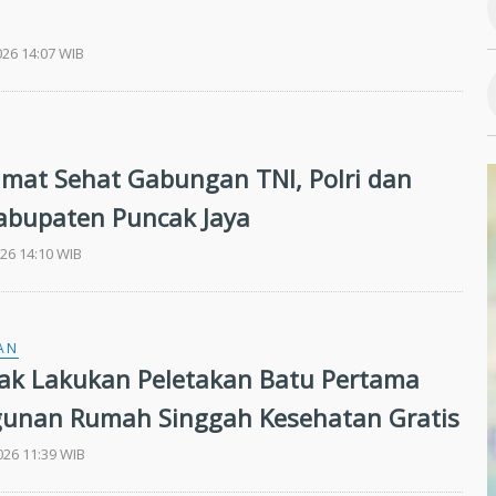
026 14:07 WIB
mat Sehat Gabungan TNI, Polri dan
bupaten Puncak Jaya
026 14:10 WIB
AN
iak Lakukan Peletakan Batu Pertama
unan Rumah Singgah Kesehatan Gratis
026 11:39 WIB