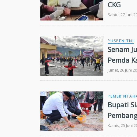
CKG
Sabtu, 27 Juni 2
PUSPEN TNI
Senam Ju
Pemda Ka
Jumat, 26 Juni 2
PEMERINTAH
Bupati S
Pembang
Kamis, 25 Juni 2