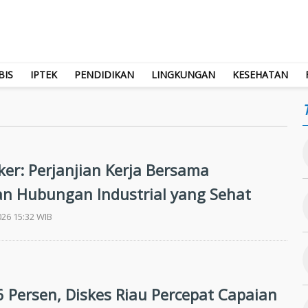
BIS
IPTEK
PENDIDIKAN
LINGKUNGAN
KESEHATAN
r: Perjanjian Kerja Bersama
n Hubungan Industrial yang Sehat
026 15:32 WIB
6 Persen, Diskes Riau Percepat Capaian