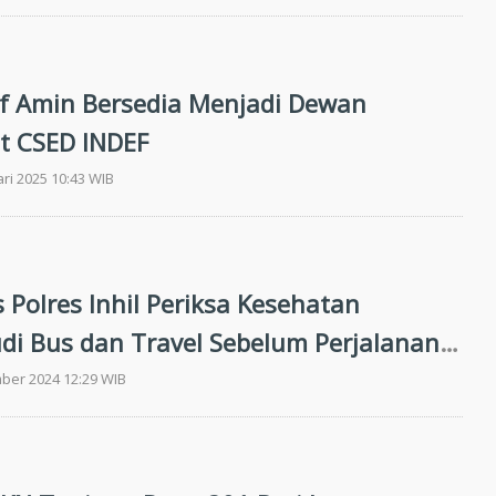
f Amin Bersedia Menjadi Dewan
t CSED INDEF
ari 2025 10:43 WIB
 Polres Inhil Periksa Kesehatan
i Bus dan Travel Sebelum Perjalanan
ber 2024 12:29 WIB