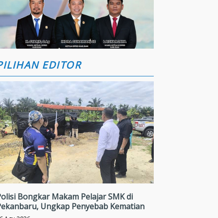
PILIHAN EDITOR
Polisi Bongkar Makam Pelajar SMK di
Pekanbaru, Ungkap Penyebab Kematian