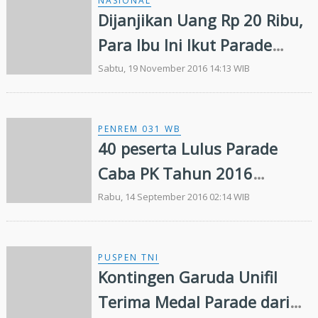
NASIONAL
Dijanjikan Uang Rp 20 Ribu,
Para Ibu Ini Ikut Parade
Bhineka Tunggal Ika
Sabtu, 19 November 2016 14:13 WIB
PENREM 031 WB
40 peserta Lulus Parade
Caba PK Tahun 2016
Wilayah Riau
Rabu, 14 September 2016 02:14 WIB
PUSPEN TNI
Kontingen Garuda Unifil
Terima Medal Parade dari