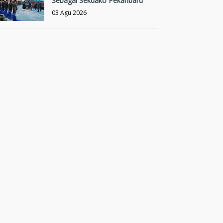
Sebagai Sekdako Pekanbaru
03 Agu 2026