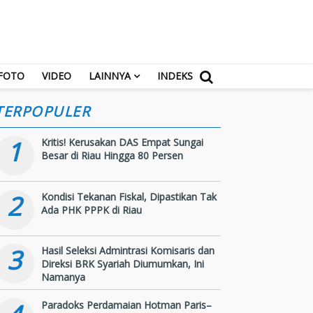
FOTO
VIDEO
LAINNYA
INDEKS
TERPOPULER
1
Kritis! Kerusakan DAS Empat Sungai
Besar di Riau Hingga 80 Persen
2
Kondisi Tekanan Fiskal, Dipastikan Tak
Ada PHK PPPK di Riau
3
Hasil Seleksi Admintrasi Komisaris dan
Direksi BRK Syariah Diumumkan, Ini
Namanya
Paradoks Perdamaian Hotman Paris–