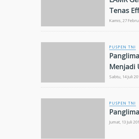
Tenas Ef
Kamis, 27 Febru
PUSPEN TNI
Panglima
Menjadi
Sabtu, 14 Juli 2
PUSPEN TNI
Panglima
Jumat, 13 Juli 2