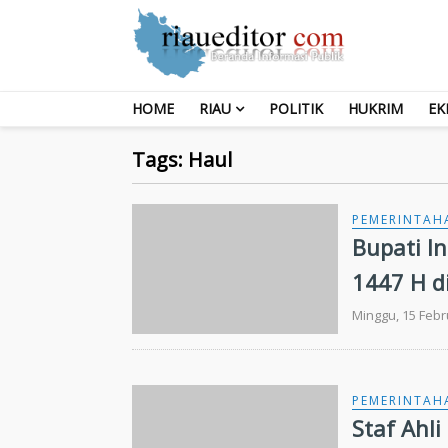
HOME
RIAU
POLITIK
HUKRIM
EK
Tags: Haul
PEMERINTAH
Bupati I
1447 H d
Minggu, 15 Febr
PEMERINTAH
Staf Ahli