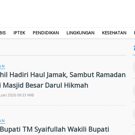
BIS
IPTEK
PENDIDIKAN
LINGKUNGAN
KESEHATAN
AN
nhil Hadiri Haul Jamak, Sambut Ramadan
i Masjid Besar Darul Hikmah
uari 2026 09:33 WIB
AN
 Bupati TM Syaifullah Wakili Bupati