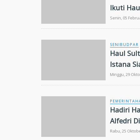
Ikuti Ha
Senin, 05 Febru
SENIBUDPAR
Haul Sul
Istana Si
Minggu, 29 Okto
PEMERINTAH
Hadiri Ha
Alfedri 
Rabu, 25 Oktobe