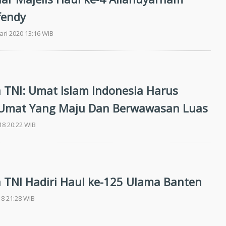
fendy
ari 2020 13:16 WIB
 TNI: Umat Islam Indonesia Harus
 Umat Yang Maju Dan Berwawasan Luas
018 20:22 WIB
 TNI Hadiri Haul ke-125 Ulama Banten
018 21:28 WIB