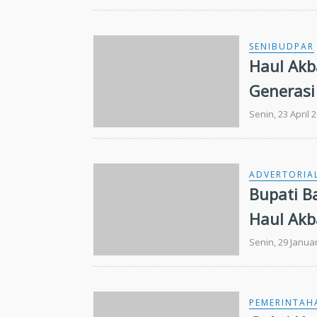
SENIBUDPAR
Haul Akba
Generasi
Senin, 23 April 
ADVERTORIA
Bupati B
Haul Akb
Senin, 29 Janua
PEMERINTAH