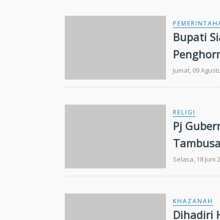
PEMERINTAH
Bupati S
Penghorm
Jumat, 09 Agust
RELIGI
Pj Guber
Tambusa
Selasa, 18 Juni 
KHAZANAH
Dihadiri 