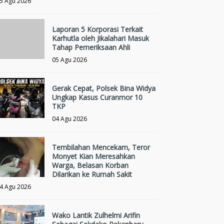
5 Agu 2026
Laporan 5 Korporasi Terkait
Karhutla oleh Jikalahari Masuk
Tahap Pemeriksaan Ahli
05 Agu 2026
Gerak Cepat, Polsek Bina Widya
Ungkap Kasus Curanmor 10
TKP
04 Agu 2026
Tembilahan Mencekam, Teror
Monyet Kian Meresahkan
Warga, Belasan Korban
Dilarikan ke Rumah Sakit
4 Agu 2026
Wako Lantik Zulhelmi Arifin