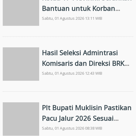
Bantuan untuk Korban
Kebakaran
Sabtu, 01 Agustus 2026 13:11 WIB
Hasil Seleksi Admintrasi
Komisaris dan Direksi BRK
Syariah Diumumkan, Ini
Sabtu, 01 Agustus 2026 12:43 WIB
Namanya
Plt Bupati Muklisin Pastikan
Pacu Jalur 2026 Sesuai
Jadwal
Sabtu, 01 Agustus 2026 08:38 WIB