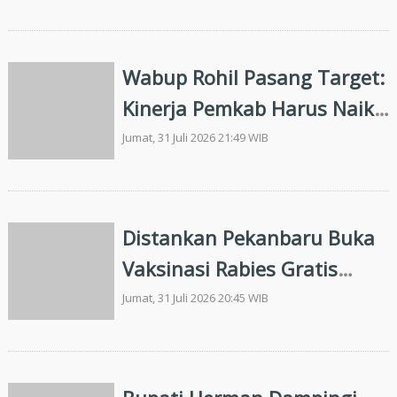
Wabup Rohil Pasang Target:
Kinerja Pemkab Harus Naik
Kelas Tahun Ini
Jumat, 31 Juli 2026 21:49 WIB
Distankan Pekanbaru Buka
Vaksinasi Rabies Gratis
Hingga 30 September
Jumat, 31 Juli 2026 20:45 WIB
Mendatang