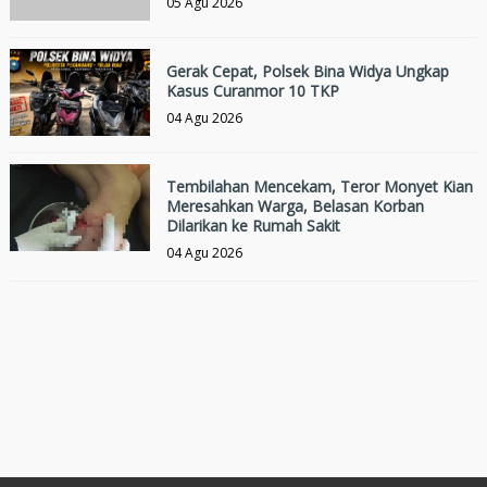
05 Agu 2026
Gerak Cepat, Polsek Bina Widya Ungkap
Kasus Curanmor 10 TKP
04 Agu 2026
Tembilahan Mencekam, Teror Monyet Kian
Meresahkan Warga, Belasan Korban
Dilarikan ke Rumah Sakit
04 Agu 2026