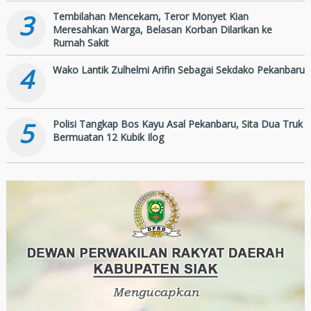
3
Tembilahan Mencekam, Teror Monyet Kian
Meresahkan Warga, Belasan Korban Dilarikan ke
Rumah Sakit
4
Wako Lantik Zulhelmi Arifin Sebagai Sekdako Pekanbaru
5
Polisi Tangkap Bos Kayu Asal Pekanbaru, Sita Dua Truk
Bermuatan 12 Kubik Ilog