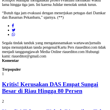
Kompol Manapar mengatakan proses evakuasi memakan waktu
lama hingga tiga jam. Ini karena Julidar menolak untuk turun.
“Butuh tiga jam evakuasi dengan menerjukan petugas dari Damkar
dan Basarnas Pekanbaru," ujarnya. (**)
Segala tindak tanduk yang mengatasnamakan wartawan/jurnalis
tanpa menunjukkan tanda pengenal/Kartu Pers riaueditor.com tidak
menjadi tanggungjawab Media Online riaueditor.com Hubungi
kami: riaueditor@gmail.com
Komentar
Terpopuler
1
Kritis! Kerusakan DAS Empat Sungai
Besar di Riau Hingga 80 Persen
2