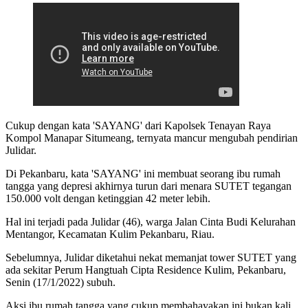
Cukup dengan kata 'SAYANG' dari Kapolsek Tenayan Raya
Kompol Manapar Situmeang, ternyata mancur mengubah pendirian
Julidar.
Di Pekanbaru, kata 'SAYANG' ini membuat seorang ibu rumah
tangga yang depresi akhirnya turun dari menara SUTET tegangan
150.000 volt dengan ketinggian 42 meter lebih.
Hal ini terjadi pada Julidar (46), warga Jalan Cinta Budi Kelurahan
Mentangor, Kecamatan Kulim Pekanbaru, Riau.
Sebelumnya, Julidar diketahui nekat memanjat tower SUTET yang
ada sekitar Perum Hangtuah Cipta Residence Kulim, Pekanbaru,
Senin (17/1/2022) subuh.
Aksi ibu rumah tangga yang cukup membahayakan ini bukan kali