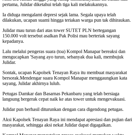
pertama, Julidar diketahui telah tiga kali melakukannya.
Ia diduga mengalami depresi sejak lama. Segala upaya telah
dilakukan, ucapan suami hingga teriakan warga pun tak dihiraukan.
Julidar mau turun dari atas tower SUTET PLN bertegangan
150.000 volt tersebut asalkan Pak Polisi mau berteriak sayang
kepadanya.
Lalu melalui pengeras suara (toa) Kompol Manapar bereaksi dan
mengucapkan 'Sayang ayo turun, sebanyak dua kali, membujuk
Julidar.
Sontak, ucapan Kapolsek Tenayan Raya itu membuat masyarakat
bersorak.Mendengar suara Kompol Manapar menggaungkan kata
sayang, Julidar akhirnya luluh.
Petugas Damkar dan Basarnas Pekanbaru yang telah bersiaga
langsung bergerak cepat naik ke atas tower untuk mengevakuasi.
Julidar pun berhasil diturunkan dengan cara digendong petugas.
Aksi Kapolsek Tenayan Raya ini mendapat apresiasi dan pujian dari
masyarakat, sehingga aksi nekat Julidar dapat digagalkan.