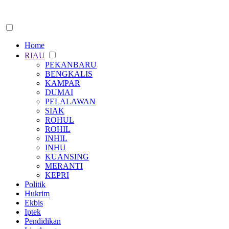
Home
RIAU
PEKANBARU
BENGKALIS
KAMPAR
DUMAI
PELALAWAN
SIAK
ROHUL
ROHIL
INHIL
INHU
KUANSING
MERANTI
KEPRI
Politik
Hukrim
Ekbis
Iptek
Pendidikan