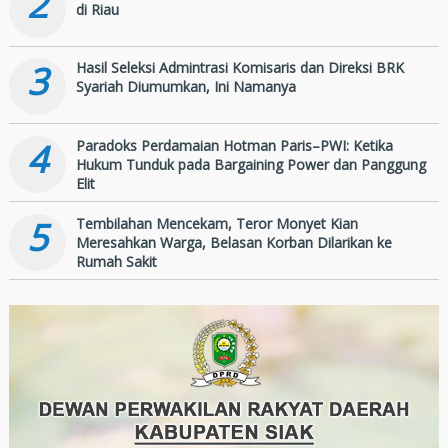
2
di Riau
3
Hasil Seleksi Admintrasi Komisaris dan Direksi BRK
Syariah Diumumkan, Ini Namanya
4
Paradoks Perdamaian Hotman Paris–PWI: Ketika
Hukum Tunduk pada Bargaining Power dan Panggung
Elit
5
Tembilahan Mencekam, Teror Monyet Kian
Meresahkan Warga, Belasan Korban Dilarikan ke
Rumah Sakit