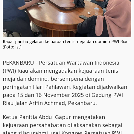
Rapat panitia gelaran kejuaraan tenis meja dan domino PWI Riau.
(Foto: Ist)
PEKANBARU - Persatuan Wartawan Indonesia
(PWI) Riau akan mengadakan kejuaraan tenis
meja dan domino, bersempena dengan
peringatan Hari Pahlawan. Kegiatan dijadwalkan
pada 15 dan 16 November 2025 di Gedung PWI
Riau Jalan Arifin Achmad, Pekanbaru.
Ketua Panitia Abdul Gapur mengatakan
kejuaraan persahabatan dilaksanakan sebagai
ajang silaturahmi usai Kongres Persatuan PWI