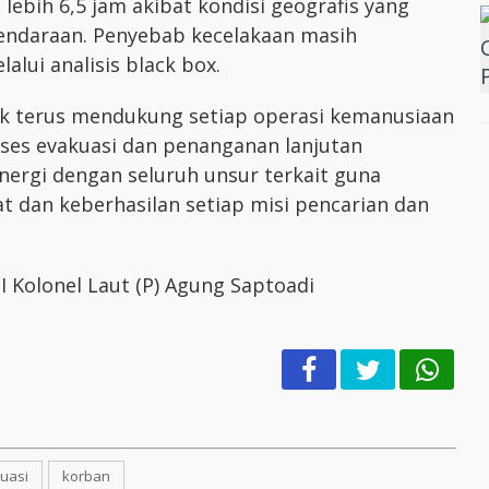
lebih 6,5 jam akibat kondisi geografis yang
kendaraan. Penyebab kecelakaan masih
alui analisis black box.
 terus mendukung setiap operasi kemanusiaan
ses evakuasi dan penanganan lanjutan
nergi dengan seluruh unsur terkait guna
 dan keberhasilan setiap misi pencarian dan
 Kolonel Laut (P) Agung Saptoadi
uasi
korban