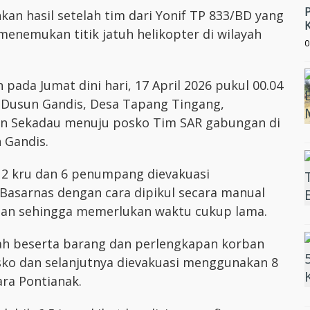
n hasil setelah tim dari Yonif TP 833/BD yang
menemukan titik jatuh helikopter di wilayah
0
pada Jumat dini hari, 17 April 2026 pukul 00.04
k, Dusun Gandis, Desa Tapang Tingang,
n Sekadau menuju posko Tim SAR gabungan di
 Gandis.
i 2 kru dan 6 penumpang dievakuasi
Basarnas dengan cara dipikul secara manual
tan sehingga memerlukan waktu cukup lama.
zah beserta barang dan perlengkapan korban
osko dan selanjutnya dievakuasi menggunakan 8
ra Pontianak.