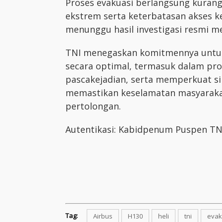
Proses evakuasi berlangsung kurang 
ekstrem serta keterbatasan akses 
menunggu hasil investigasi resmi mel
TNI menegaskan komitmennya untuk
secara optimal, termasuk dalam pro
pascakejadian, serta memperkuat si
memastikan keselamatan masyarakat
pertolongan.
Autentikasi: Kabidpenum Puspen TNI
Tag:
Airbus
H130
heli
tni
evak