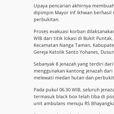
Upaya pencarian akhirnya membuahka
dipimpin Mayor Inf Ikhwan berhasil 
perbukitan.
Proses evakuasi korban dilaksanakan 
WIB dari titik lokasi di Bukit Punta
Kecamatan Nanga Taman, Kabupate
Gereja Katolik Santo Yohanes, Dusun
Sebanyak 8 jenazah yang terdiri dar
menggunakan kantong jenazah dari 
melewati medan hutan dan perbuki
Pada pukul 06.30 WIB, seluruh jena
termasuk black box telah tiba di p
unit ambulans menuju RS Bhayangka