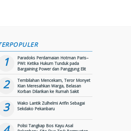
TERPOPULER
1
Paradoks Perdamaian Hotman Paris–
PWI: Ketika Hukum Tunduk pada
Bargaining Power dan Panggung Elit
2
Tembilahan Mencekam, Teror Monyet
Kian Meresahkan Warga, Belasan
Korban Dilarikan ke Rumah Sakit
3
Wako Lantik Zulhelmi Arifin Sebagai
Sekdako Pekanbaru
4
Polisi Tangkap Bos Kayu Asal