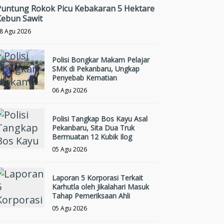
Puntung Rokok Picu Kebakaran 5 Hektare
Kebun Sawit
8 Agu 2026
Polisi Bongkar Makam Pelajar
SMK di Pekanbaru, Ungkap
Penyebab Kematian
06 Agu 2026
Polisi Tangkap Bos Kayu Asal
Pekanbaru, Sita Dua Truk
Bermuatan 12 Kubik Ilog
05 Agu 2026
Laporan 5 Korporasi Terkait
Karhutla oleh Jikalahari Masuk
Tahap Pemeriksaan Ahli
05 Agu 2026