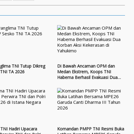
glima TNI Tutup Dikreg
Di Bawah Ancaman OPM dan
 TNI TA 2026
Medan Ekstrem, Koops TNI
Habema Berhasil Evakuasi Dua
Korban Aksi Kekerasan di
Yahukimo
TNI Hadiri Upacara
Komandan PMPP TNI Resmi Buka