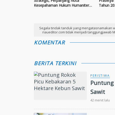
Strategis, Perpanjang Nota
Prasetya 
Kesepahaman Hukum Humaniter
Tahun 20
Internasional
Segala tindak tanduk yang mengatasnamakan w
riaueditor.com tidak menjadi tanggungjawab M
KOMENTAR
BERITA TERKINI
PERISTIWA
Puntung 
Sawit
42 menit lalu