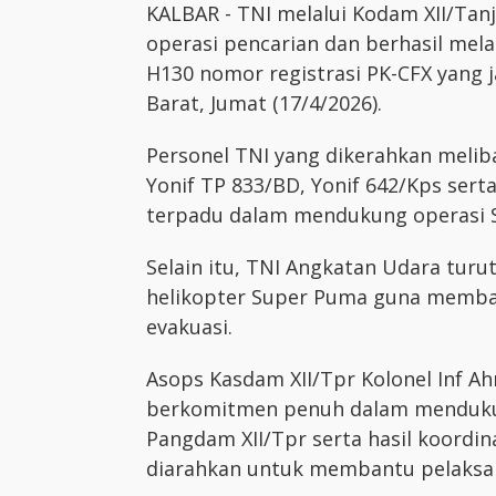
KALBAR - TNI melalui Kodam XII/Ta
operasi pencarian dan berhasil mel
H130 nomor registrasi PK-CFX yang 
Barat, Jumat (17/4/2026).
Personel TNI yang dikerahkan meli
Yonif TP 833/BD, Yonif 642/Kps ser
terpadu dalam mendukung operasi SA
Selain itu, TNI Angkatan Udara tu
helikopter Super Puma guna memban
evakuasi.
Asops Kasdam XII/Tpr Kolonel Inf
berkomitmen penuh dalam mendukun
Pangdam XII/Tpr serta hasil koordin
diarahkan untuk membantu pelaksan