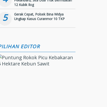
Pekanbaru, Sita Dua Truk Bermuatan
12 Kubik Ilog
5
Gerak Cepat, Polsek Bina Widya
Ungkap Kasus Curanmor 10 TKP
PILIHAN EDITOR