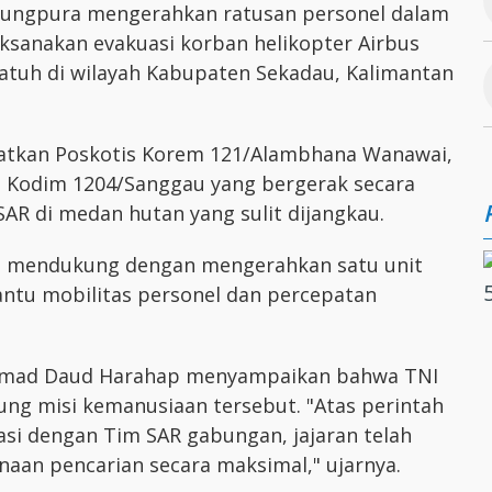
njungpura mengerahkan ratusan personel dalam
aksanakan evakuasi korban helikopter Airbus
jatuh di wilayah Kabupaten Sekadau, Kalimantan
batkan Poskotis Korem 121/Alambhana Wanawai,
ta Kodim 1204/Sanggau yang bergerak secara
R di medan hutan yang sulit dijangkau.
rut mendukung dengan mengerahkan satu unit
tu mobilitas personel dan percepatan
 Ahmad Daud Harahap menyampaikan bahwa TNI
g misi kemanusiaan tersebut. "Atas perintah
asi dengan Tim SAR gabungan, jajaran telah
aan pencarian secara maksimal," ujarnya.