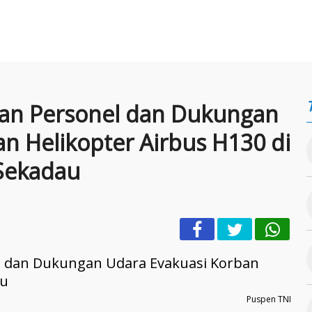
san Personel dan Dukungan
n Helikopter Airbus H130 di
Sekadau
Puspen TNI