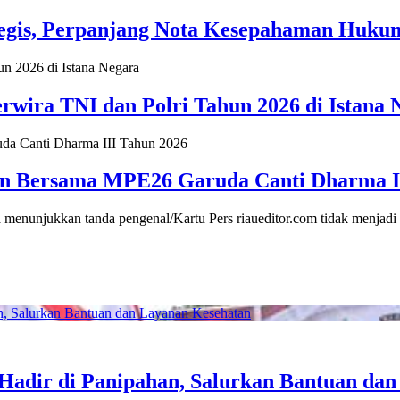
egis, Perpanjang Nota Kesepahaman Hukum
rwira TNI dan Polri Tahun 2026 di Istana 
 Bersama MPE26 Garuda Canti Dharma II
 menunjukkan tanda pengenal/Kartu Pers riaueditor.com tidak menjad
u Hadir di Panipahan, Salurkan Bantuan da