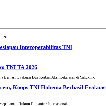
siapan Interoperabilitas TNI
ko TNI TA 2026
m, Koops TNI Habema Berhasil Evakuasi