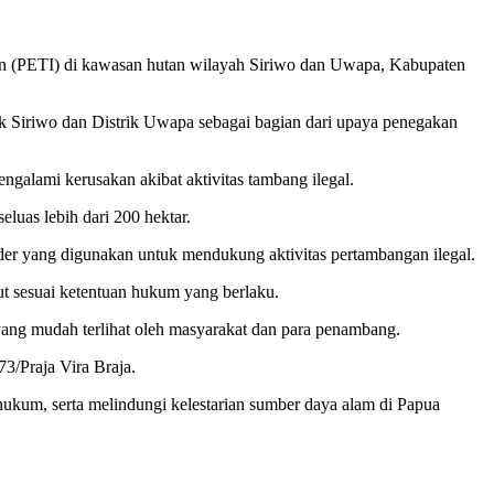
 (PETI) di kawasan hutan wilayah Siriwo dan Uwapa, Kabupaten
ik Siriwo dan Distrik Uwapa sebagai bagian dari upaya penegakan
galami kerusakan akibat aktivitas tambang ilegal.
luas lebih dari 200 hektar.
loader yang digunakan untuk mendukung aktivitas pertambangan ilegal.
ut sesuai ketentuan hukum yang berlaku.
 yang mudah terlihat oleh masyarakat dan para penambang.
3/Praja Vira Braja.
ukum, serta melindungi kelestarian sumber daya alam di Papua