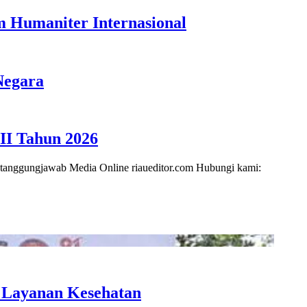
 Humaniter Internasional
Negara
I Tahun 2026
i tanggungjawab Media Online riaueditor.com Hubungi kami:
n Layanan Kesehatan