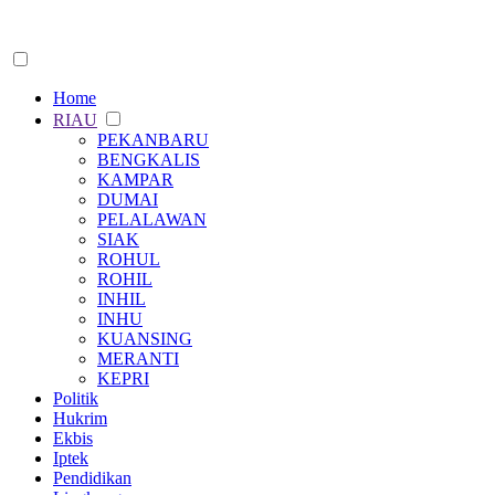
Home
RIAU
PEKANBARU
BENGKALIS
KAMPAR
DUMAI
PELALAWAN
SIAK
ROHUL
ROHIL
INHIL
INHU
KUANSING
MERANTI
KEPRI
Politik
Hukrim
Ekbis
Iptek
Pendidikan