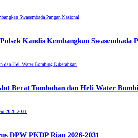
 Polsek Kandis Kembangkan Swasembada P
 Alat Berat Tambahan dan Heli Water Bomb
urus DPW PKDP Riau 2026-2031