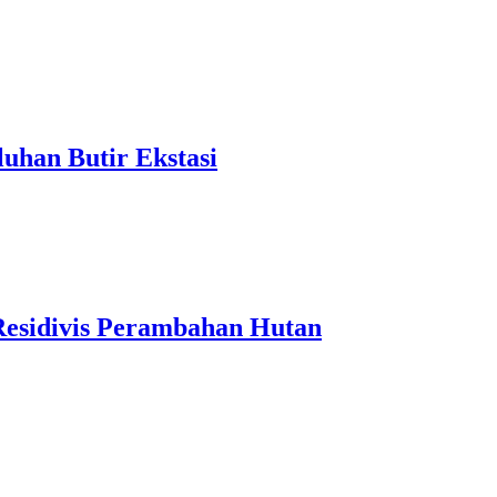
uhan Butir Ekstasi
Residivis Perambahan Hutan