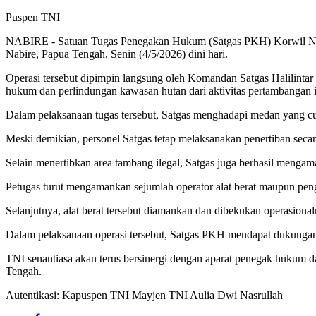
Puspen TNI
NABIRE - Satuan Tugas Penegakan Hukum (Satgas PKH) Korwil Nabi
Nabire, Papua Tengah, Senin (4/5/2026) dini hari.
Operasi tersebut dipimpin langsung oleh Komandan Satgas Halilintar
hukum dan perlindungan kawasan hutan dari aktivitas pertambangan i
Dalam pelaksanaan tugas tersebut, Satgas menghadapi medan yang cuk
Meski demikian, personel Satgas tetap melaksanakan penertiban secara
Selain menertibkan area tambang ilegal, Satgas juga berhasil mengama
Petugas turut mengamankan sejumlah operator alat berat maupun peng
Selanjutnya, alat berat tersebut diamankan dan dibekukan operasiona
Dalam pelaksanaan operasi tersebut, Satgas PKH mendapat dukungan 
TNI senantiasa akan terus bersinergi dengan aparat penegak hukum 
Tengah.
Autentikasi: Kapuspen TNI Mayjen TNI Aulia Dwi Nasrullah