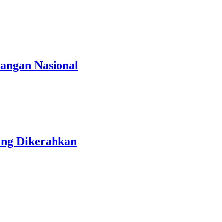
angan Nasional
ing Dikerahkan