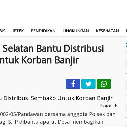
BIS
IPTEK
PENDIDIKAN
LINGKUNGAN
KESEHATAN
 Selatan Bantu Distribusi
tuk Korban Banjir
Puspen TNI
l 1002-05/Pandawan bersama anggota Polsek dan
ag, S.I.P dibantu aparat Desa membagikan