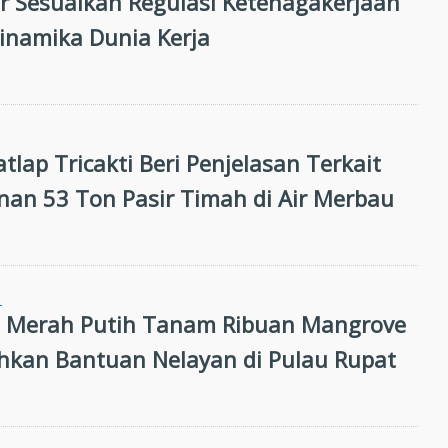
 Sesuaikan Regulasi Ketenagakerjaan
inamika Dunia Kerja
atlap Tricakti Beri Penjelasan Terkait
an 53 Ton Pasir Timah di Air Merbau
N
i Merah Putih Tanam Ribuan Mangrove
hkan Bantuan Nelayan di Pulau Rupat