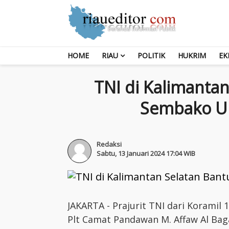
HOME
RIAU
POLITIK
HUKRIM
EK
TNI di Kalimantan
Sembako Un
Redaksi
Sabtu, 13 Januari 2024 17:04 WIB
JAKARTA - Prajurit TNI dari Korami
Plt Camat Pandawan M. Affaw Al Bag