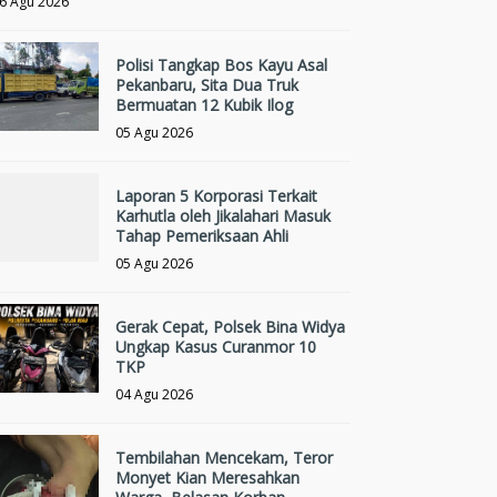
6 Agu 2026
Polisi Tangkap Bos Kayu Asal
Pekanbaru, Sita Dua Truk
Bermuatan 12 Kubik Ilog
05 Agu 2026
Laporan 5 Korporasi Terkait
Karhutla oleh Jikalahari Masuk
Tahap Pemeriksaan Ahli
05 Agu 2026
Gerak Cepat, Polsek Bina Widya
Ungkap Kasus Curanmor 10
TKP
04 Agu 2026
Tembilahan Mencekam, Teror
Monyet Kian Meresahkan