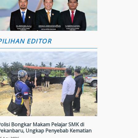
PILIHAN EDITOR
Polisi Bongkar Makam Pelajar SMK di
Pekanbaru, Ungkap Penyebab Kematian