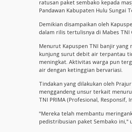
ratusan paket sembako kepada masy
Pandawan Kabupaten Hulu Sungai Te
Demikian disampaikan oleh Kapuspen
dalam rilis tertulisnya di Mabes TNI
Menurut Kapuspen TNI banjir yang m
kunjung surut debit air terpantau 
meningkat. Aktivitas warga pun ter
air dengan ketinggian bervariasi.
Tindakan yang dilakukan oleh Praju
menggandeng unsur terkait menuru
TNI PRIMA (Profesional, Responsif, I
"Mereka telah membantu meringank
pedistribusian paket Sembako ini," u