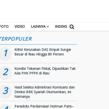
FOTO
VIDEO
LAINNYA
INDEKS
TERPOPULER
1
Kritis! Kerusakan DAS Empat Sungai
Besar di Riau Hingga 80 Persen
2
Kondisi Tekanan Fiskal, Dipastikan Tak
Ada PHK PPPK di Riau
3
Hasil Seleksi Admintrasi Komisaris dan
Direksi BRK Syariah Diumumkan, Ini
Namanya
Paradoks Perdamaian Hotman Paris–