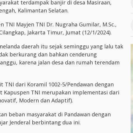
arakat terdampak banjir di desa Masiraan,
ngah, Kalimantan Selatan.
 TNI Mayjen TNI Dr. Nugraha Gumilar, M.Sc.,
 Cilangkap, Jakarta Timur, Jumat (12/1/2024).
elanda daerah itu sejak seminggu yang lalu tak
tidak berkurang dan bahkan cenderung
ganggu, karena jalan desa dan rumah terendam
rit TNI dari Koramil 1002-5/Pendawan dengan
t Kapuspen TNI merupakan implementasi dari
novatif, Modern dan Adaptif).
an beban masyarakat di Pandawan dengan
jar Jenderal berbintang dua ini.