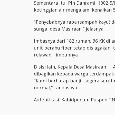
Sementara itu, Plh Danramil 1002-
ketinggian air mengalami kenaikan 
"Penyebabnya raba (sampah kayu) dar
sungai desa Masiraan,” jelasnya.
Imbasnya dari 182 rumah, 36 KK di 
unit perahu fiber tetap disiagakan
relawan," imbuhnya.
Disisi lain, Kepala Desa Masiraan
dibagikan kepada warga terdampak b
"Kami berharap banjir segera surut 
normal," tandasnya.
Autentikasi: Kabidpenum Puspen TNI