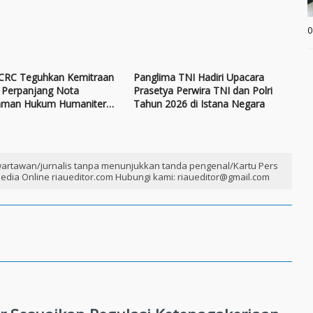
0
ICRC Teguhkan Kemitraan
Panglima TNI Hadiri Upacara
, Perpanjang Nota
Prasetya Perwira TNI dan Polri
aman Hukum Humaniter
Tahun 2026 di Istana Negara
onal
artawan/jurnalis tanpa menunjukkan tanda pengenal/Kartu Pers
edia Online riaueditor.com Hubungi kami: riaueditor@gmail.com