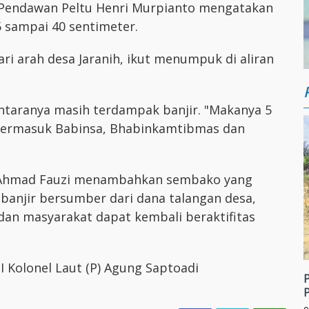
5/Pendawan Peltu Henri Murpianto mengatakan
5 sampai 40 sentimeter.
i arah desa Jaranih, ikut menumpuk di aliran
antaranya masih terdampak banjir. "Makanya 5
, termasuk Babinsa, Bhabinkamtibmas dan
 H. Ahmad Fauzi menambahkan sembako yang
anjir bersumber dari dana talangan desa,
dan masyarakat dapat kembali beraktifitas
 Kolonel Laut (P) Agung Saptoadi