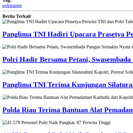
Tag:
polri
rapim
Berita Terkait
Panglima TNI Hadiri Upacara Prasetya Pe
Polri Hadir Bersama Petani, Swasembada
Panglima TNI Terima Kunjungan Silaturah
Polda Riau Terima Bantuan Alat Pemadam