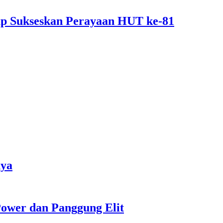
p Sukseskan Perayaan HUT ke-81
nya
ower dan Panggung Elit