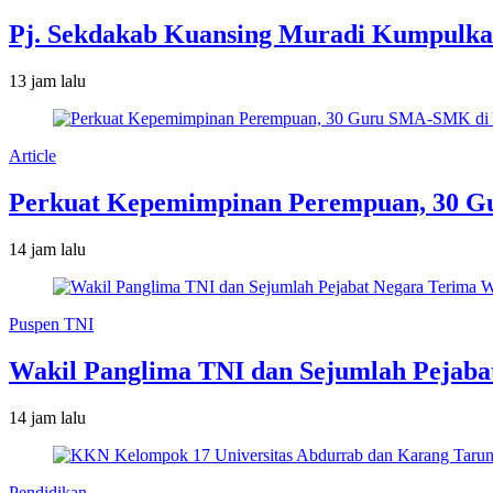
Pj. Sekdakab Kuansing Muradi Kumpulka
13 jam lalu
Article
Perkuat Kepemimpinan Perempuan, 30 Gu
14 jam lalu
Puspen TNI
Wakil Panglima TNI dan Sejumlah Pejaba
14 jam lalu
Pendidikan