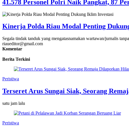
41.578 Personel Polri Naik Pangkat, 87 Pe
Kinerja Polda Riau Modal Penting Dukung 
Segala tindak tanduk yang mengatasnamakan wartawan/jurnalis tanpa
riaueditor@gmail.com
Komentar
Berita Terkini
Peristiwa
Terseret Arus Sungai Siak, Seorang Rema
satu jam lalu
Peristiwa