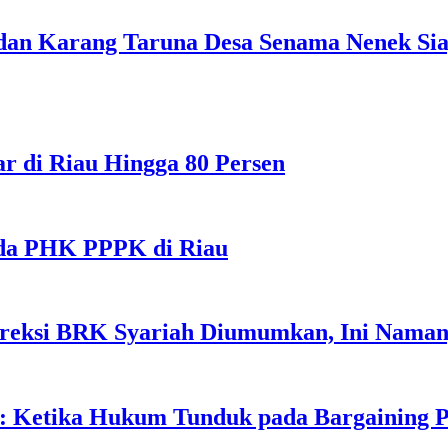
dan Karang Taruna Desa Senama Nenek Sia
r di Riau Hingga 80 Persen
 Ada PHK PPPK di Riau
Direksi BRK Syariah Diumumkan, Ini Nama
 Ketika Hukum Tunduk pada Bargaining P