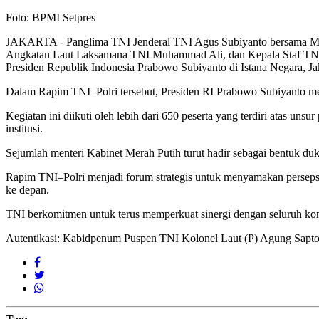
Foto: BPMI Setpres
JAKARTA - Panglima TNI Jenderal TNI Agus Subiyanto bersama Mente
Angkatan Laut Laksamana TNI Muhammad Ali, dan Kepala Staf TNI
Presiden Republik Indonesia Prabowo Subiyanto di Istana Negara, Jak
Dalam Rapim TNI–Polri tersebut, Presiden RI Prabowo Subiyanto me
Kegiatan ini diikuti oleh lebih dari 650 peserta yang terdiri atas u
institusi.
Sejumlah menteri Kabinet Merah Putih turut hadir sebagai bentuk duk
Rapim TNI–Polri menjadi forum strategis untuk menyamakan persepsi 
ke depan.
TNI berkomitmen untuk terus memperkuat sinergi dengan seluruh ko
Autentikasi: Kabidpenum Puspen TNI Kolonel Laut (P) Agung Sapto