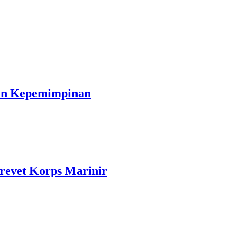
han Kepemimpinan
revet Korps Marinir