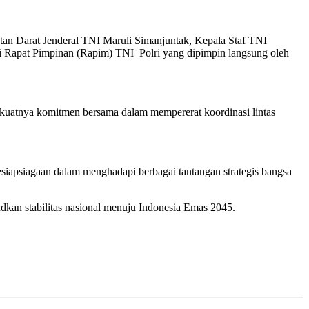
an Darat Jenderal TNI Maruli Simanjuntak, Kepala Staf TNI
apat Pimpinan (Rapim) TNI–Polri yang dipimpin langsung oleh
kan kuatnya komitmen bersama dalam mempererat koordinasi lintas
esiapsiagaan dalam menghadapi berbagai tantangan strategis bangsa
an stabilitas nasional menuju Indonesia Emas 2045.