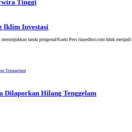
rwira Tinggi
Iklim Investasi
 menunjukkan tanda pengenal/Kartu Pers riaueditor.com tidak menjad
ja Dilaporkan Hilang Tenggelam