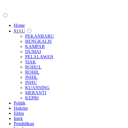
Home
RIAU
PEKANBARU
BENGKALIS
KAMPAR
DUMAI
PELALAWAN
SIAK
ROHUL
ROHIL
INHIL
INHU
KUANSING
MERANTI
KEPRI
Politik
Hukrim
Ekbis
Iptek
Pendidikan