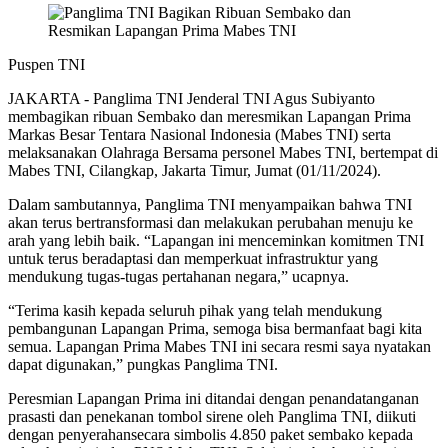
Puspen TNI
JAKARTA - Panglima TNI Jenderal TNI Agus Subiyanto
membagikan ribuan Sembako dan meresmikan Lapangan Prima
Markas Besar Tentara Nasional Indonesia (Mabes TNI) serta
melaksanakan Olahraga Bersama personel Mabes TNI, bertempat di
Mabes TNI, Cilangkap, Jakarta Timur, Jumat (01/11/2024).
Dalam sambutannya, Panglima TNI menyampaikan bahwa TNI
akan terus bertransformasi dan melakukan perubahan menuju ke
arah yang lebih baik. “Lapangan ini menceminkan komitmen TNI
untuk terus beradaptasi dan memperkuat infrastruktur yang
mendukung tugas-tugas pertahanan negara,” ucapnya.
“Terima kasih kepada seluruh pihak yang telah mendukung
pembangunan Lapangan Prima, semoga bisa bermanfaat bagi kita
semua. Lapangan Prima Mabes TNI ini secara resmi saya nyatakan
dapat digunakan,” pungkas Panglima TNI.
Peresmian Lapangan Prima ini ditandai dengan penandatanganan
prasasti dan penekanan tombol sirene oleh Panglima TNI, diikuti
dengan penyerahansecara simbolis 4.850 paket sembako kepada