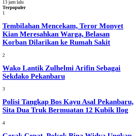
13 jam lalu
Terpopuler
1
Tembilahan Mencekam, Teror Monyet
Kian Meresahkan Warga, Belasan
Korban Dilarikan ke Rumah Sakit
2
Wako Lantik Zulhelmi Arifin Sebagai
Sekdako Pekanbaru
3
Polisi Tangkap Bos Kayu Asal Pekanbaru,
Sita Dua Truk Bermuatan 12 Kubik Ilog
4
Gerak Cepat, Polsek Bina Widya Ungkap