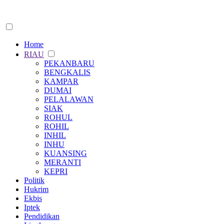
Home
RIAU
PEKANBARU
BENGKALIS
KAMPAR
DUMAI
PELALAWAN
SIAK
ROHUL
ROHIL
INHIL
INHU
KUANSING
MERANTI
KEPRI
Politik
Hukrim
Ekbis
Iptek
Pendidikan