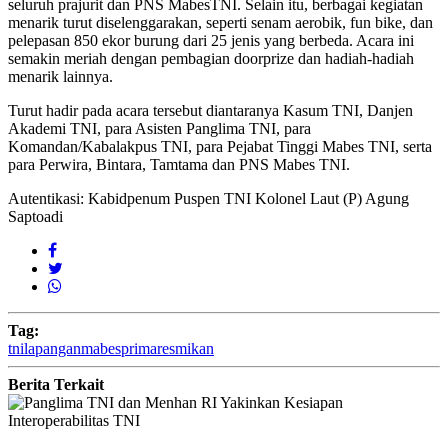
seluruh prajurit dan PNS MabesTNI. Selain itu, berbagai kegiatan
menarik turut diselenggarakan, seperti senam aerobik, fun bike, dan
pelepasan 850 ekor burung dari 25 jenis yang berbeda. Acara ini
semakin meriah dengan pembagian doorprize dan hadiah-hadiah
menarik lainnya.
Turut hadir pada acara tersebut diantaranya Kasum TNI, Danjen
Akademi TNI, para Asisten Panglima TNI, para
Komandan/Kabalakpus TNI, para Pejabat Tinggi Mabes TNI, serta
para Perwira, Bintara, Tamtama dan PNS Mabes TNI.
Autentikasi: Kabidpenum Puspen TNI Kolonel Laut (P) Agung
Saptoadi
Tag:
tni
lapangan
mabes
prima
resmikan
Berita Terkait