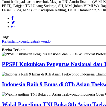
Turut hadir pada acara tersebut, Mayjen TNI Amrin Ibrahim (Wakil
PBTI), Brigjen TNI Unang Sudargo, SH, MM (Irdam VI/MLW), Bapa
Faisal, S.Sos, M.Si (Plt. Kadispora Kaltim), Dr. H. Hasanuddin, S
Tag:
Kaltim
lantik
pengurus
taekwondo
Berita Terkait
PPSPI Kukuhkan Pengurus Nasional dan 3
Indonesia Raih 9 Emas di 8Th Asian Taek
Wakil Panglima TNI Buka 8th Asian Taek