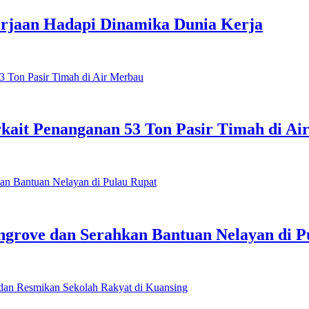
rjaan Hadapi Dinamika Dunia Kerja
Terkait Penanganan 53 Ton Pasir Timah di A
grove dan Serahkan Bantuan Nelayan di P