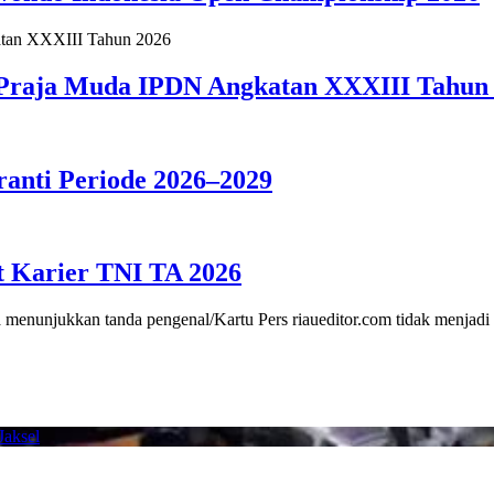
 Praja Muda IPDN Angkatan XXXIII Tahun
anti Periode 2026–2029
t Karier TNI TA 2026
 menunjukkan tanda pengenal/Kartu Pers riaueditor.com tidak menjad