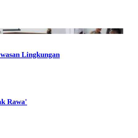
awasan Lingkungan
ak Rawa'