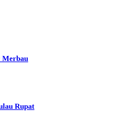
ir Merbau
ulau Rupat