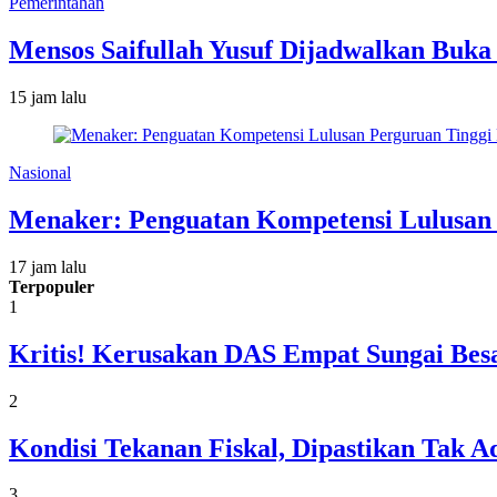
Pemerintahan
Mensos Saifullah Yusuf Dijadwalkan Buka
15 jam lalu
Nasional
Menaker: Penguatan Kompetensi Lulusan
17 jam lalu
Terpopuler
1
Kritis! Kerusakan DAS Empat Sungai Besa
2
Kondisi Tekanan Fiskal, Dipastikan Tak
3