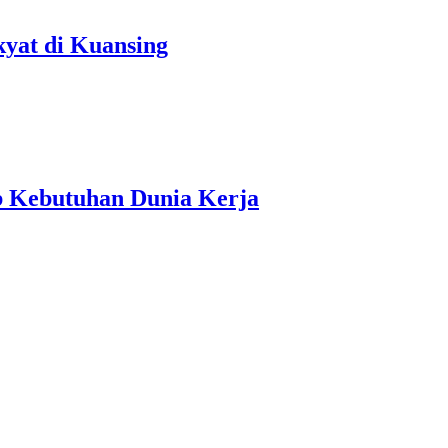
kyat di Kuansing
b Kebutuhan Dunia Kerja