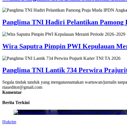
Panglima TNI Hadiri Pelantikan Pamong
Wira Saputra Pimpin PWI Kepulauan Mer
Panglima TNI Lantik 734 Perwira Prajuri
Segala tindak tanduk yang mengatasnamakan wartawan/jurnalis tanpa
riaueditor@gmail.com
Komentar
Berita Terkini
Hukrim