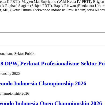
 Ketua II PBTI), Mayjen Mar Supriyono (Waki Ketua IV PBTI), Brigje
k Raphael Siagian (Sekjen PBTI), Bapak Ridwan (Bendahara Umum 
.Hut, ME, (Ketua Umum Taekwondo Indonesia Prov. Kaltim) serta 60 or
8 DPW, Perkuat Profesionalisme Sektor Pu
wondo Indonesia Championship 2026
wondo Indonesia Open Championship 2026