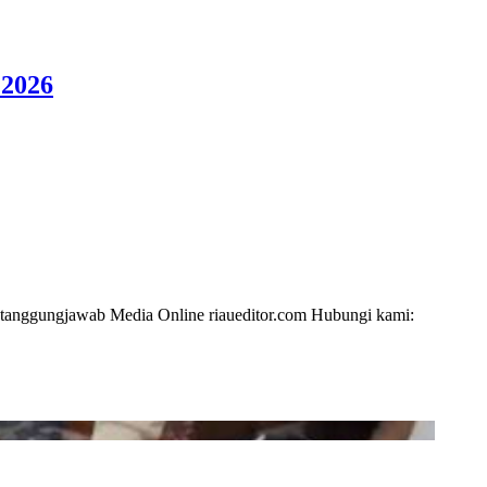
 2026
i tanggungjawab Media Online riaueditor.com Hubungi kami: