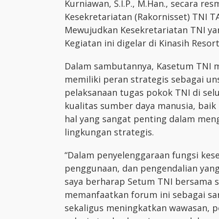
Kurniawan, S.I.P., M.Han., secara r
Kesekretariatan (Rakornisset) TNI 
Mewujudkan Kesekretariatan TNI yan
Kegiatan ini digelar di Kinasih Resor
Dalam sambutannya, Kasetum TNI m
memiliki peran strategis sebagai u
pelaksanaan tugas pokok TNI di selur
kualitas sumber daya manusia, baik 
hal yang sangat penting dalam me
lingkungan strategis.
“Dalam penyelenggaraan fungsi kese
penggunaan, dan pengendalian yang te
saya berharap Setum TNI bersama s
memanfaatkan forum ini sebagai sar
sekaligus meningkatkan wawasan, 