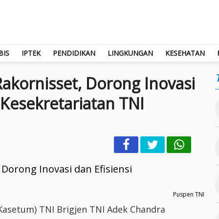
BIS
IPTEK
PENDIDIKAN
LINGKUNGAN
KESEHATAN
akornisset, Dorong Inovasi
 Kesekretariatan TNI
Puspen TNI
Kasetum) TNI Brigjen TNI Adek Chandra