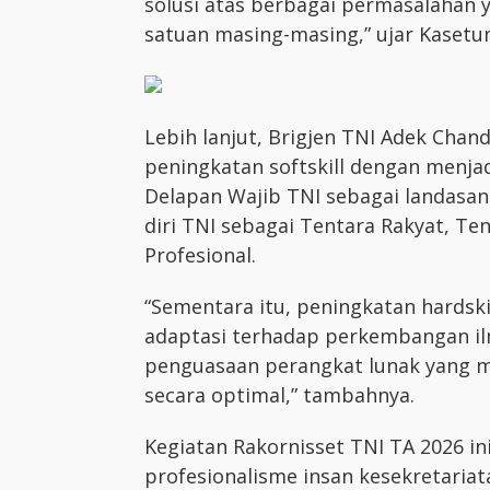
solusi atas berbagai permasalahan 
satuan masing-masing,” ujar Kasetu
Lebih lanjut, Brigjen TNI Adek Cha
peningkatan softskill dengan menja
Delapan Wajib TNI sebagai landasan
diri TNI sebagai Tentara Rakyat, Te
Profesional.
“Sementara itu, peningkatan hardsk
adaptasi terhadap perkembangan il
penguasaan perangkat lunak yang m
secara optimal,” tambahnya.
Kegiatan Rakornisset TNI TA 2026 
profesionalisme insan kesekretaria