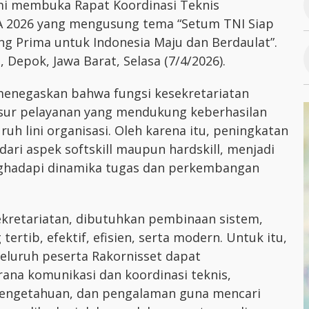
esmi membuka Rapat Koordinasi Teknis
TA 2026 yang mengusung tema “Setum TNI Siap
g Prima untuk Indonesia Maju dan Berdaulat”.
t, Depok, Jawa Barat, Selasa (7/4/2026).
enegaskan bahwa fungsi kesekretariatan
nsur pelayanan yang mendukung keberhasilan
uh lini organisasi. Oleh karena itu, peningkatan
dari aspek softskill maupun hardskill, menjadi
nghadapi dinamika tugas dan perkembangan
kretariatan, dibutuhkan pembinaan sistem,
rtib, efektif, efisien, serta modern. Untuk itu,
eluruh peserta Rakornisset dapat
ana komunikasi dan koordinasi teknis,
pengetahuan, dan pengalaman guna mencari