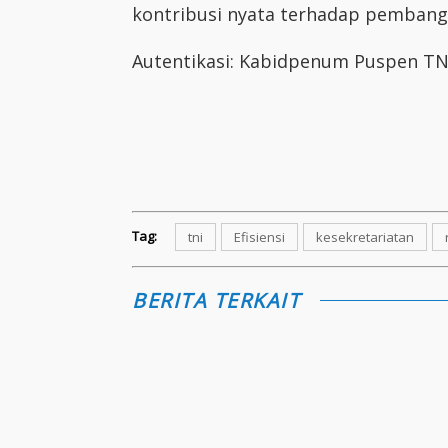
kontribusi nyata terhadap pembang
Autentikasi: Kabidpenum Puspen TNI
Tag:
tni
Efisiensi
kesekretariatan
BERITA TERKAIT