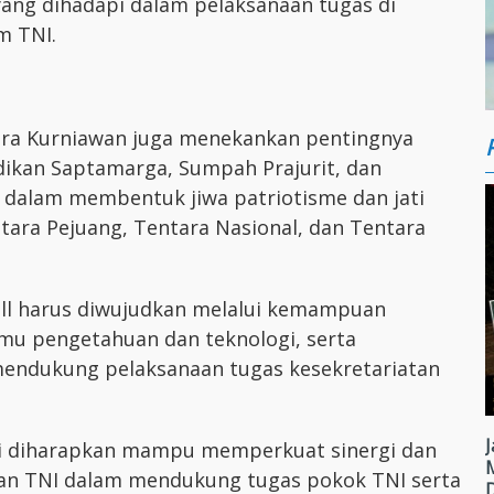
yang dihadapi dalam pelaksanaan tugas di
m TNI.
ndra Kurniawan juga menekankan pentingnya
dikan Saptamarga, Sumpah Prajurit, dan
 dalam membentuk jiwa patriotisme dan jati
ntara Pejuang, Tentara Nasional, dan Tentara
ill harus diwujudkan melalui kemampuan
mu pengetahuan dan teknologi, serta
endukung pelaksanaan tugas kesekretariatan
J
ini diharapkan mampu memperkuat sinergi dan
tan TNI dalam mendukung tugas pokok TNI serta