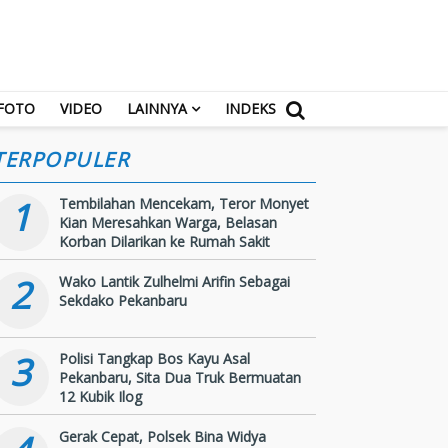
FOTO
VIDEO
LAINNYA
INDEKS
TERPOPULER
1
Tembilahan Mencekam, Teror Monyet
Kian Meresahkan Warga, Belasan
Korban Dilarikan ke Rumah Sakit
2
Wako Lantik Zulhelmi Arifin Sebagai
Sekdako Pekanbaru
3
Polisi Tangkap Bos Kayu Asal
Pekanbaru, Sita Dua Truk Bermuatan
12 Kubik Ilog
Gerak Cepat, Polsek Bina Widya