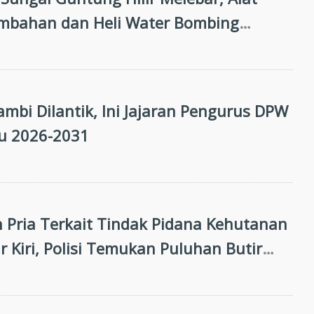
mbahan dan Heli Water Bombing
kan
mbi Dilantik, Ini Jajaran Pengurus DPW
u 2026-2031
Pria Terkait Tindak Pidana Kehutanan
r Kiri, Polisi Temukan Puluhan Butir