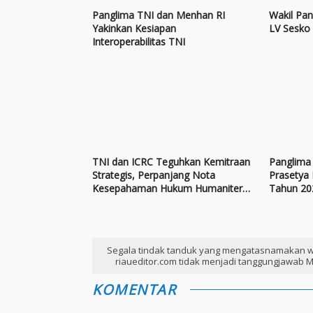
Panglima TNI dan Menhan RI
Wakil Pan
Yakinkan Kesiapan
LV Sesko
Interoperabilitas TNI
TNI dan ICRC Teguhkan Kemitraan
Panglima 
Strategis, Perpanjang Nota
Prasetya 
Kesepahaman Hukum Humaniter
Tahun 20
Internasional
Segala tindak tanduk yang mengatasnamakan w
riaueditor.com tidak menjadi tanggungjawab M
KOMENTAR