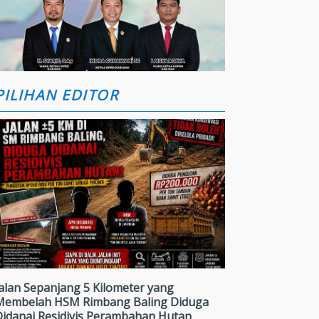
PILIHAN EDITOR
alan Sepanjang 5 Kilometer yang
Membelah HSM Rimbang Baling Diduga
Didanai Residivis Perambahan Hutan