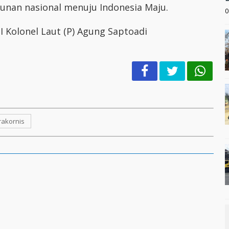
unan nasional menuju Indonesia Maju.
0
 Kolonel Laut (P) Agung Saptoadi
rakornis