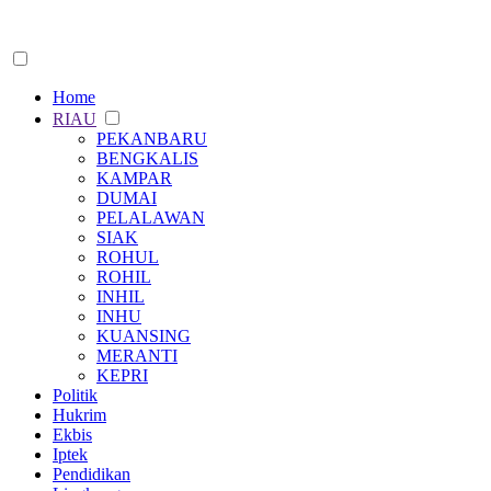
Home
RIAU
PEKANBARU
BENGKALIS
KAMPAR
DUMAI
PELALAWAN
SIAK
ROHUL
ROHIL
INHIL
INHU
KUANSING
MERANTI
KEPRI
Politik
Hukrim
Ekbis
Iptek
Pendidikan