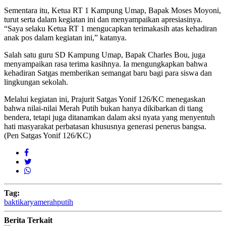
Sementara itu, Ketua RT 1 Kampung Umap, Bapak Moses Moyoni,
turut serta dalam kegiatan ini dan menyampaikan apresiasinya.
“Saya selaku Ketua RT 1 mengucapkan terimakasih atas kehadiran
anak pos dalam kegiatan ini,” katanya.
Salah satu guru SD Kampung Umap, Bapak Charles Bou, juga
menyampaikan rasa terima kasihnya. Ia mengungkapkan bahwa
kehadiran Satgas memberikan semangat baru bagi para siswa dan
lingkungan sekolah.
Melalui kegiatan ini, Prajurit Satgas Yonif 126/KC menegaskan
bahwa nilai-nilai Merah Putih bukan hanya dikibarkan di tiang
bendera, tetapi juga ditanamkan dalam aksi nyata yang menyentuh
hati masyarakat perbatasan khususnya generasi penerus bangsa.
(Pen Satgas Yonif 126/KC)
Tag:
bakti
karya
merah
putih
Berita Terkait