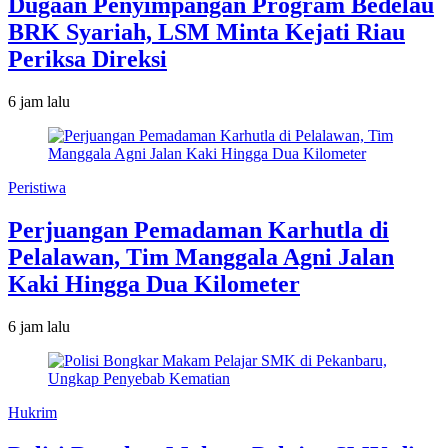
Dugaan Penyimpangan Program Bedelau
BRK Syariah, LSM Minta Kejati Riau
Periksa Direksi
6 jam lalu
Peristiwa
Perjuangan Pemadaman Karhutla di
Pelalawan, Tim Manggala Agni Jalan
Kaki Hingga Dua Kilometer
6 jam lalu
Hukrim