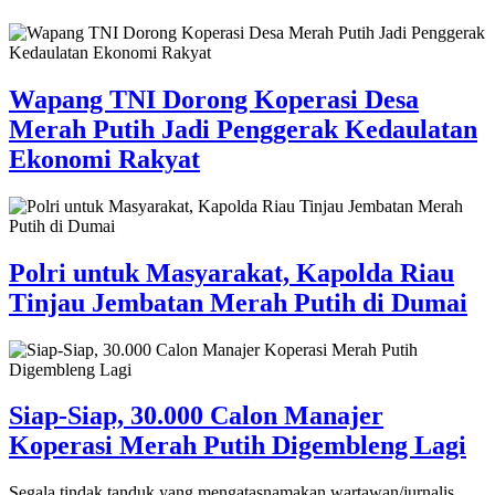
Wapang TNI Dorong Koperasi Desa
Merah Putih Jadi Penggerak Kedaulatan
Ekonomi Rakyat
Polri untuk Masyarakat, Kapolda Riau
Tinjau Jembatan Merah Putih di Dumai
Siap-Siap, 30.000 Calon Manajer
Koperasi Merah Putih Digembleng Lagi
Segala tindak tanduk yang mengatasnamakan wartawan/jurnalis