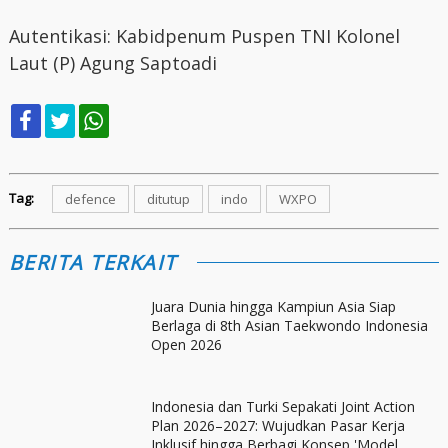
Autentikasi: Kabidpenum Puspen TNI Kolonel
Laut (P) Agung Saptoadi
Tag:
defence
ditutup
indo
WXPO
BERITA TERKAIT
Juara Dunia hingga Kampiun Asia Siap
Berlaga di 8th Asian Taekwondo Indonesia
Open 2026
Indonesia dan Turki Sepakati Joint Action
Plan 2026–2027: Wujudkan Pasar Kerja
Inklusif hingga Berbagi Konsep 'Model