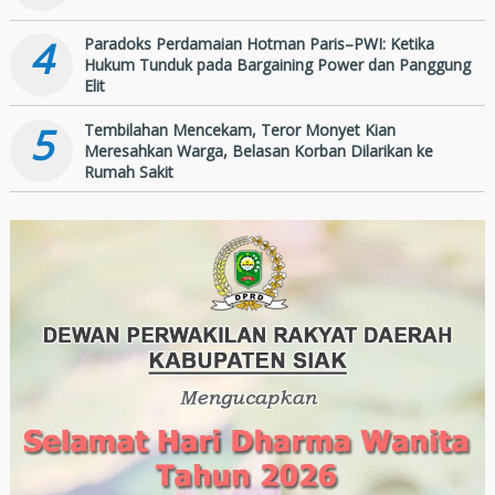
4
Paradoks Perdamaian Hotman Paris–PWI: Ketika
Hukum Tunduk pada Bargaining Power dan Panggung
Elit
5
Tembilahan Mencekam, Teror Monyet Kian
Meresahkan Warga, Belasan Korban Dilarikan ke
Rumah Sakit