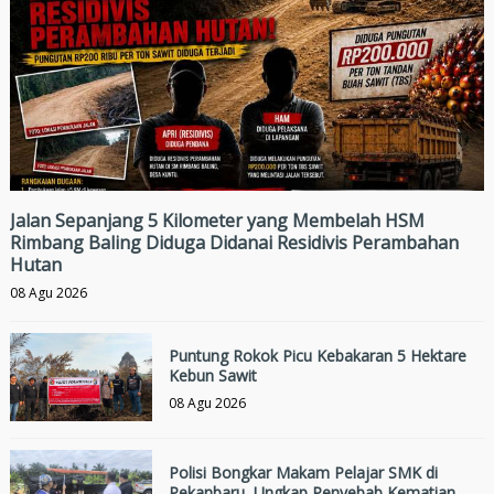
Jalan Sepanjang 5 Kilometer yang Membelah HSM
Rimbang Baling Diduga Didanai Residivis Perambahan
Hutan
08 Agu 2026
Puntung Rokok Picu Kebakaran 5 Hektare
Kebun Sawit
08 Agu 2026
Polisi Bongkar Makam Pelajar SMK di
Pekanbaru, Ungkap Penyebab Kematian