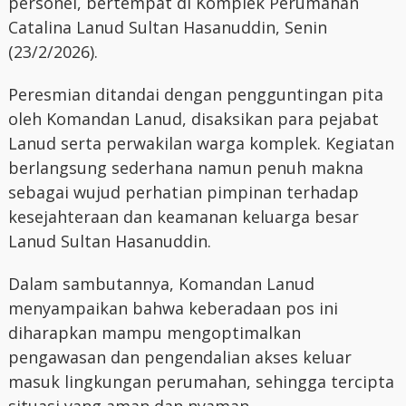
personel, bertempat di Komplek Perumahan
Catalina Lanud Sultan Hasanuddin, Senin
(23/2/2026).
Peresmian ditandai dengan pengguntingan pita
oleh Komandan Lanud, disaksikan para pejabat
Lanud serta perwakilan warga komplek. Kegiatan
berlangsung sederhana namun penuh makna
sebagai wujud perhatian pimpinan terhadap
kesejahteraan dan keamanan keluarga besar
Lanud Sultan Hasanuddin.
Dalam sambutannya, Komandan Lanud
menyampaikan bahwa keberadaan pos ini
diharapkan mampu mengoptimalkan
pengawasan dan pengendalian akses keluar
masuk lingkungan perumahan, sehingga tercipta
situasi yang aman dan nyaman