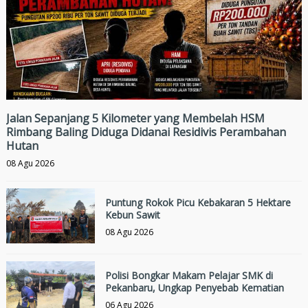
Jalan Sepanjang 5 Kilometer yang Membelah HSM
Rimbang Baling Diduga Didanai Residivis Perambahan
Hutan
08 Agu 2026
Puntung Rokok Picu Kebakaran 5 Hektare
Kebun Sawit
08 Agu 2026
Polisi Bongkar Makam Pelajar SMK di
Pekanbaru, Ungkap Penyebab Kematian
06 Agu 2026