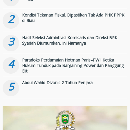
2
Kondisi Tekanan Fiskal, Dipastikan Tak Ada PHK PPPK
di Riau
3
Hasil Seleksi Admintrasi Komisaris dan Direksi BRK
Syariah Diumumkan, Ini Namanya
4
Paradoks Perdamaian Hotman Paris–PWI: Ketika
Hukum Tunduk pada Bargaining Power dan Panggung
Elit
5
Abdul Wahid Divonis 2 Tahun Penjara