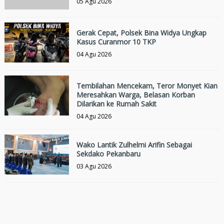
05 Agu 2026
Gerak Cepat, Polsek Bina Widya Ungkap
Kasus Curanmor 10 TKP
04 Agu 2026
Tembilahan Mencekam, Teror Monyet Kian
Meresahkan Warga, Belasan Korban
Dilarikan ke Rumah Sakit
04 Agu 2026
Wako Lantik Zulhelmi Arifin Sebagai
Sekdako Pekanbaru
03 Agu 2026