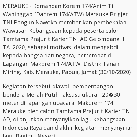
MERAUKE - Komandan Korem 174/Anim Ti
Waninggap (Danrem 174/ATW) Merauke Brigjen
TNI Bangun Nawoko memberikan pembekalan
Wawasan Kebangsaan kepada peserta calon
Tamtama Prajurit Karier TNI AD Gelombang II
TA. 2020, sebagai motivasi dalam mengabdi
kepada bangsa dan negara, bertempat di
Lapangan Makorem 174/ATW, Distrik Tanah
Miring, Kab. Merauke, Papua, Jumat (30/10/2020).
Kegiatan tersebut diawali pembentangan
bendera Merah Putih raksasa ukuran 20�30
meter di lapangan upacara Makorem 174
Merauke oleh calon Tamtama Prajurit Karier TNI
AD, dilanjutkan menyanyikan lagu kebangsaan
Indonesia Raya dan diakhir kegiatan menyanyikan
lagu Bagimu Negeri.