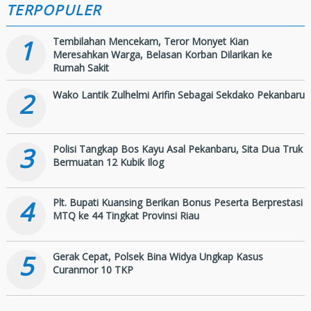
TERPOPULER
1
Tembilahan Mencekam, Teror Monyet Kian
Meresahkan Warga, Belasan Korban Dilarikan ke
Rumah Sakit
2
Wako Lantik Zulhelmi Arifin Sebagai Sekdako Pekanbaru
3
Polisi Tangkap Bos Kayu Asal Pekanbaru, Sita Dua Truk
Bermuatan 12 Kubik Ilog
4
Plt. Bupati Kuansing Berikan Bonus Peserta Berprestasi
MTQ ke 44 Tingkat Provinsi Riau
5
Gerak Cepat, Polsek Bina Widya Ungkap Kasus
Curanmor 10 TKP