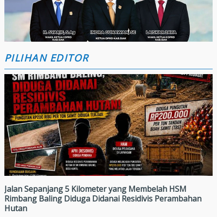
PILIHAN EDITOR
Jalan Sepanjang 5 Kilometer yang Membelah HSM
Rimbang Baling Diduga Didanai Residivis Perambahan
Hutan