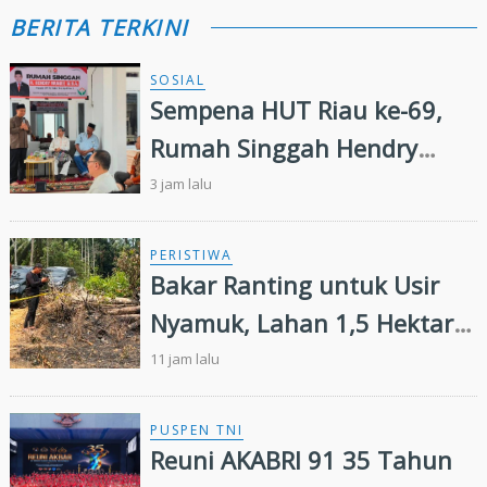
BERITA TERKINI
SOSIAL
Sempena HUT Riau ke-69,
Rumah Singgah Hendry
Munief Diresmikan
3 jam lalu
PERISTIWA
Bakar Ranting untuk Usir
Nyamuk, Lahan 1,5 Hektare
di Inhu Malah Terbakar,
11 jam lalu
Pensiunan Diamankan Polisi
PUSPEN TNI
Reuni AKABRI 91 35 Tahun