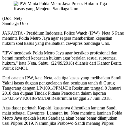
(Doc. Net)
Sandiaga Uno
JAKARTA - Presidium Indonesia Police Watch (IPW), Neta S Pane
meminta Polda Metro Jaya agar segera memberikan kepastian
hukum soal kasus yang melibatkan cawapres Sandiaga Uno.
"IPW mendesak Polda Metro Jaya agar bersikap profesional dan
berani memberi kepastian hukum agar berjalan sesuai supremasi
hukum," kata Neta, Sabtu, (22/09/2018) dilansir dari Kantor Berita
Politik RMOL.
Dari catatan IPW, kata Neta, ada tiga kasus yang melibatkan Sandi.
Yakni kasus dugaan penggelapan dan penipuan tanah di Curug
Tangerang dengan LP/1091/I/PMJ/Dit Reskrium tanggal 8 Januari
2018 dan dugaan Tindak Pidana Pencucian dalam laporan
LP/3356/VI/2018/PMJ/Dit Reskrimum tanggal 27 Juni 2018.
Atas dasar perintah Kapolri, kasusnya dihentikan lantaran Sandi
maju sebagai Cawapres. Lantaran itu, Neta meminta jaminan Polda
Metro Jaya apakah kasus Sandiaga akan benar benar dilanjutkan
usai Pilpres 2019. Namun jika Prabowo-Sandi menang Pilpres