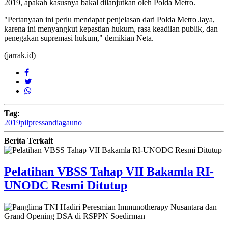
2019, apakah kasusnya bakal dilanjutkan oleh Polda Metro.
"Pertanyaan ini perlu mendapat penjelasan dari Polda Metro Jaya,
karena ini menyangkut kepastian hukum, rasa keadilan publik, dan
penegakan supremasi hukum," demikian Neta.
(jarrak.id)
Tag:
2019
pilpres
sandiaga
uno
Berita Terkait
Pelatihan VBSS Tahap VII Bakamla RI-
UNODC Resmi Ditutup