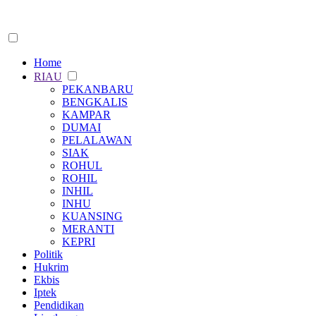
Home
RIAU
PEKANBARU
BENGKALIS
KAMPAR
DUMAI
PELALAWAN
SIAK
ROHUL
ROHIL
INHIL
INHU
KUANSING
MERANTI
KEPRI
Politik
Hukrim
Ekbis
Iptek
Pendidikan