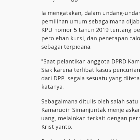
Ia mengatakan, dalam undang-unda
pemilihan umum sebagaimana dijaba
KPU nomor 5 tahun 2019 tentang pe
perolehan kursi, dan penetapan calon
sebagai terpidana.
"Saat pelantikan anggota DPRD Kamp
Siak karena terlibat kasus pencurian
dari DPP, segala sesuatu yang dite
katanya.
Sebagaimana ditulis oleh salah sat
Kamarudin Simanjuntak menjelaskan 
uang, melainkan terkait dengan per
Kristiyanto.