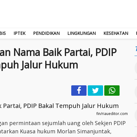
BIS
IPTEK
PENDIDIKAN
LINGKUNGAN
KESEHATAN
an Nama Baik Partai, PDIP
mpuh Jalur Hukum
fin/riaueditor.com
gan permintaan sejumlah uang oleh Sekjen PDIP
ontarkan Kuasa hukum Morlan Simanjuntak,