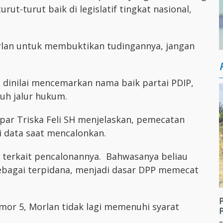
ut-turut baik di legislatif tingkat nasional,
lan untuk membuktikan tudingannya, jangan
dinilai mencemarkan nama baik partai PDIP,
h jalur hukum.
ar Triska Feli SH menjelaskan, pemecatan
 data saat mencalonkan.
a terkait pencalonannya. Bahwasanya beliau
ebagai terpidana, menjadi dasar DPP memecat
or 5, Morlan tidak lagi memenuhi syarat