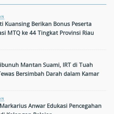
AN
ati Kuansing Berikan Bonus Peserta
asi MTQ ke 44 Tingkat Provinsi Riau
unuh Mantan Suami, IRT di Tuah
Tewas Bersimbah Darah dalam Kamar
AN
Markarius Anwar Edukasi Pencegahan