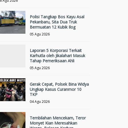
6 Agu 2026
Polisi Tangkap Bos Kayu Asal
Pekanbaru, Sita Dua Truk
Bermuatan 12 Kubik Ilog
05 Agu 2026
Laporan 5 Korporasi Terkait
Karhutla oleh Jikalahari Masuk
Tahap Pemeriksaan Ahli
05 Agu 2026
Gerak Cepat, Polsek Bina Widya
Ungkap Kasus Curanmor 10
TKP
04 Agu 2026
Tembilahan Mencekam, Teror
Monyet Kian Meresahkan