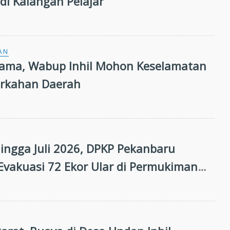
 di Kalangan Pelajar
AN
ama, Wabup Inhil Mohon Keselamatan
erkahan Daerah
Hingga Juli 2026, DPKP Pekanbaru
 Evakuasi 72 Ekor Ular di Permukiman