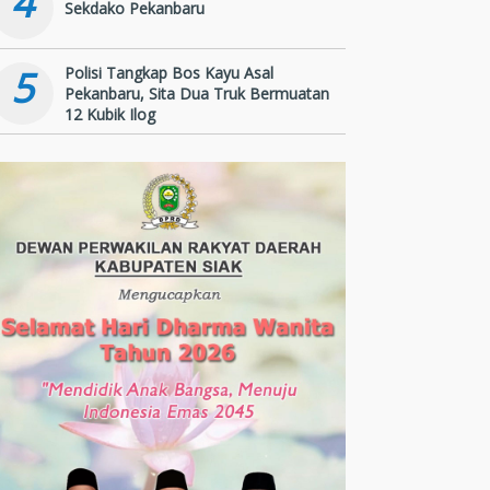
4
Sekdako Pekanbaru
5
Polisi Tangkap Bos Kayu Asal
Pekanbaru, Sita Dua Truk Bermuatan
12 Kubik Ilog