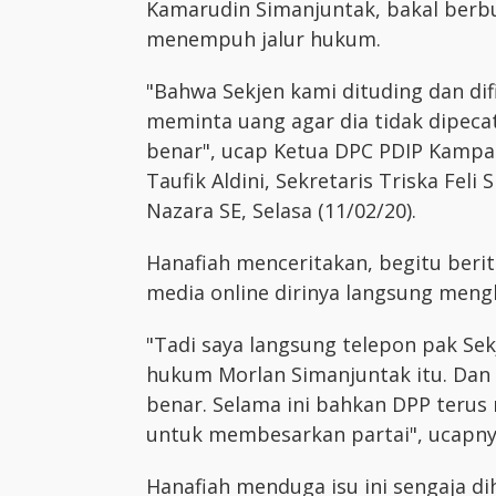
Kamarudin Simanjuntak, bakal berb
menempuh jalur hukum.
"Bahwa Sekjen kami dituding dan di
meminta uang agar dia tidak dipec
benar", ucap Ketua DPC PDIP Kampa
Taufik Aldini, Sekretaris Triska Fel
Nazara SE, Selasa (11/02/20).
Hanafiah menceritakan, begitu berit
media online dirinya langsung meng
"Tadi saya langsung telepon pak Se
hukum Morlan Simanjuntak itu. Dan t
benar. Selama ini bahkan DPP teru
untuk membesarkan partai", ucapny
Hanafiah menduga isu ini sengaja di