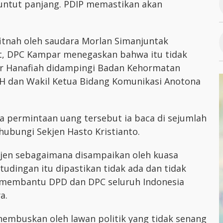
untut panjang. PDIP memastikan akan
fitnah oleh saudara Morlan Simanjuntak
at, DPC Kampar menegaskan bahwa itu tidak
r Hanafiah didampingi Badan Kehormatan
i SH dan Wakil Ketua Bidang Komunikasi Anotona
a permintaan uang tersebut ia baca di sejumlah
hubungi Sekjen Hasto Kristianto.
kjen sebagaimana disampaikan oleh kuasa
udingan itu dipastikan tidak ada dan tidak
s membantu DPD dan DPC seluruh Indonesia
a.
hembuskan oleh lawan politik yang tidak senang