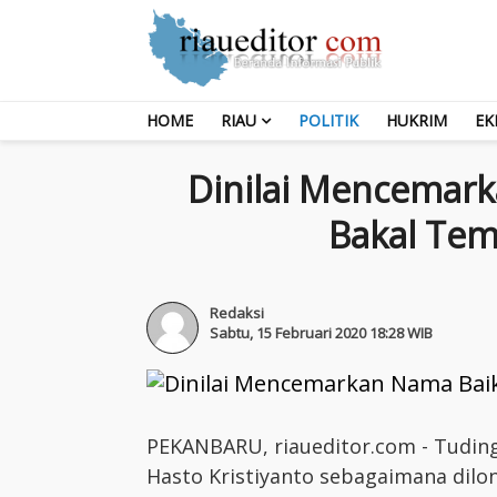
HOME
RIAU
POLITIK
HUKRIM
EK
Dinilai Mencemark
Bakal Te
Redaksi
Sabtu, 15 Februari 2020 18:28 WIB
PEKANBARU, riaueditor.com - Tudin
Hasto Kristiyanto sebagaimana dil