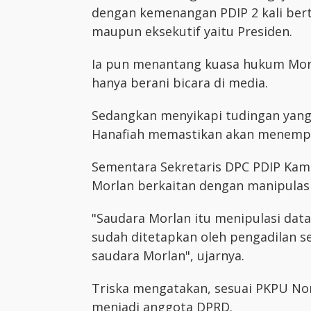
dengan kemenangan PDIP 2 kali bertur
maupun eksekutif yaitu Presiden.
Ia pun menantang kuasa hukum Mor
hanya berani bicara di media.
Sedangkan menyikapi tudingan yang 
Hanafiah memastikan akan menempu
Sementara Sekretaris DPC PDIP Kamp
Morlan berkaitan dengan manipulasi
"Saudara Morlan itu menipulasi dat
sudah ditetapkan oleh pengadilan s
saudara Morlan", ujarnya.
Triska mengatakan, sesuai PKPU Nom
menjadi anggota DPRD.