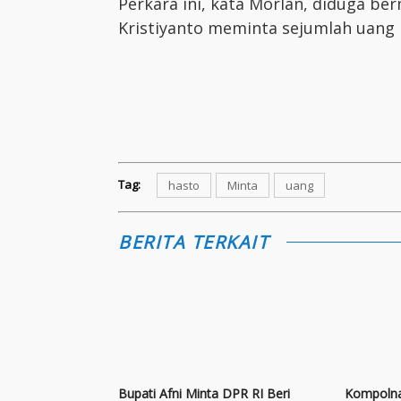
Perkara ini, kata Morlan, diduga be
Kristiyanto meminta sejumlah uang k
Tag:
hasto
Minta
uang
BERITA TERKAIT
Bupati Afni Minta DPR RI Beri
Kompolna