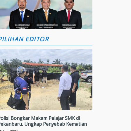
PILIHAN EDITOR
Polisi Bongkar Makam Pelajar SMK di
Pekanbaru, Ungkap Penyebab Kematian