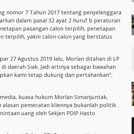
0
ng nomor 7 Tahun 2017 tentang penyelenggara
rkan dalam pasal 32 ayat 2 huruf b peraturan
netapan pasangan calon terpilih, penetapan
 terpilih, yakni calon-calon yang berstatus
ar 27 Agustus 2019 lalu, Morlan ditahan di LP
 di daerah Siak. Jadi artinya sebagai bawahan
tapkan kami tetap dukung dan pertahankan",
u media, kuasa hukum Morlan Simanjuntak,
alasan pemecatan kliennya bukanlah politik
mintaan uang oleh Sekjen PDIP Hasto