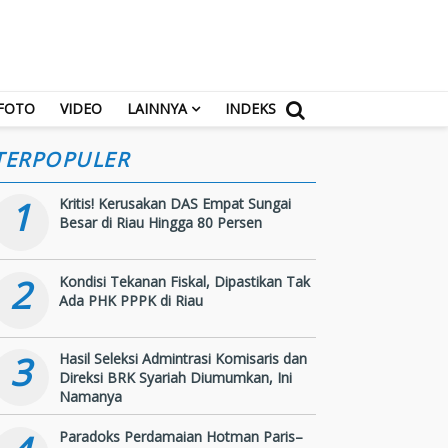
FOTO
VIDEO
LAINNYA
INDEKS
TERPOPULER
1
Kritis! Kerusakan DAS Empat Sungai
Besar di Riau Hingga 80 Persen
2
Kondisi Tekanan Fiskal, Dipastikan Tak
Ada PHK PPPK di Riau
3
Hasil Seleksi Admintrasi Komisaris dan
Direksi BRK Syariah Diumumkan, Ini
Namanya
Paradoks Perdamaian Hotman Paris–