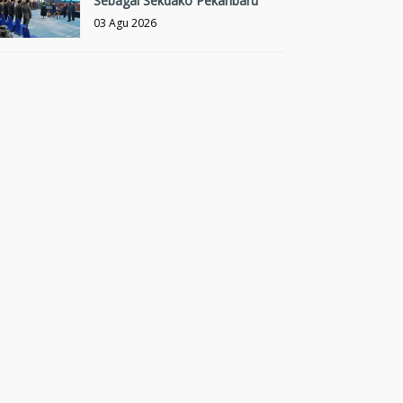
Sebagai Sekdako Pekanbaru
03 Agu 2026