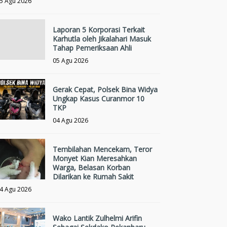
5 Agu 2026
Laporan 5 Korporasi Terkait
Karhutla oleh Jikalahari Masuk
Tahap Pemeriksaan Ahli
05 Agu 2026
Gerak Cepat, Polsek Bina Widya
Ungkap Kasus Curanmor 10
TKP
04 Agu 2026
Tembilahan Mencekam, Teror
Monyet Kian Meresahkan
Warga, Belasan Korban
Dilarikan ke Rumah Sakit
4 Agu 2026
Wako Lantik Zulhelmi Arifin