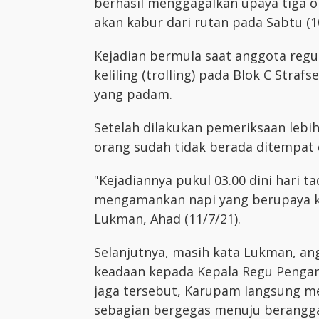
berhasil menggagalkan upaya tiga 
akan kabur dari rutan pada Sabtu (10
Kejadian bermula saat anggota reg
keliling (trolling) pada Blok C Stra
yang padam.
Setelah dilakukan pemeriksaan lebih
orang sudah tidak berada ditempat d
"Kejadiannya pukul 03.00 dini hari ta
mengamankan napi yang berupaya ka
Lukman, Ahad (11/7/21).
Selanjutnya, masih kata Lukman, a
keadaan kepada Kepala Regu Penga
jaga tersebut, Karupam langsung m
sebagian bergegas menuju berangg