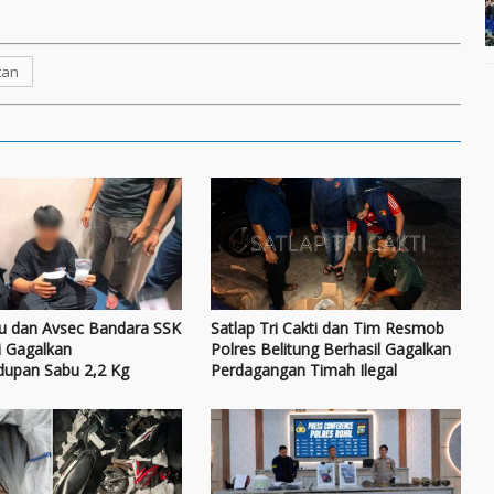
tan
au dan Avsec Bandara SSK
Satlap Tri Cakti dan Tim Resmob
i Gagalkan
Polres Belitung Berhasil Gagalkan
dupan Sabu 2,2 Kg
Perdagangan Timah Ilegal