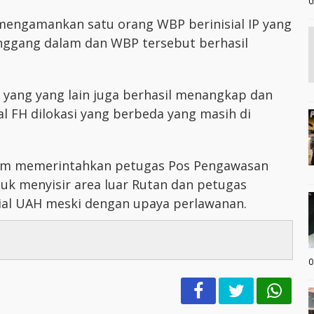
0
mengamankan satu orang WBP berinisial IP yang
anggang dalam dan WBP tersebut berhasil
s yang yang lain juga berhasil menangkap dan
 FH dilokasi yang berbeda yang masih di
am memerintahkan petugas Pos Pengawasan
uk menyisir area luar Rutan dan petugas
al UAH meski dengan upaya perlawanan.
0