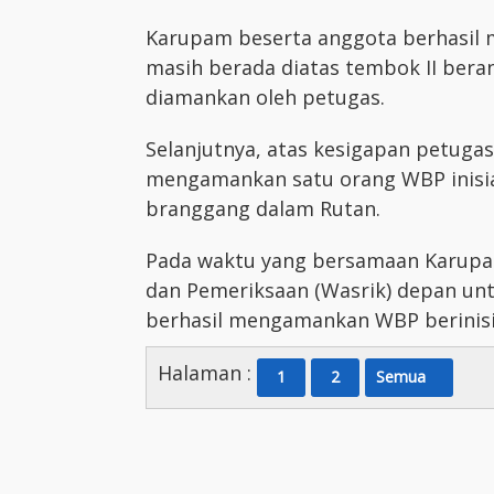
Karupam beserta anggota berhasil 
masih berada diatas tembok II ber
diamankan oleh petugas.
Selanjutnya, atas kesigapan petuga
mengamankan satu orang WBP inisial
branggang dalam Rutan.
Pada waktu yang bersamaan Karup
dan Pemeriksaan (Wasrik) depan unt
berhasil mengamankan WBP berinisi
Halaman :
1
2
Semua