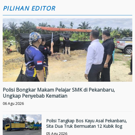
PILIHAN EDITOR
Polisi Bongkar Makam Pelajar SMK di Pekanbaru,
Ungkap Penyebab Kematian
06 Agu 2026
Polisi Tangkap Bos Kayu Asal Pekanbaru,
Sita Dua Truk Bermuatan 12 Kubik Ilog
05 Agu 2026