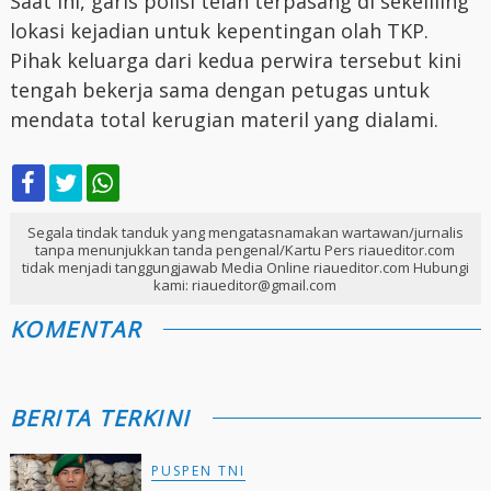
Saat ini, garis polisi telah terpasang di sekeliling
lokasi kejadian untuk kepentingan olah TKP.
Pihak keluarga dari kedua perwira tersebut kini
tengah bekerja sama dengan petugas untuk
mendata total kerugian materil yang dialami.
Segala tindak tanduk yang mengatasnamakan wartawan/jurnalis
tanpa menunjukkan tanda pengenal/Kartu Pers riaueditor.com
tidak menjadi tanggungjawab Media Online riaueditor.com Hubungi
kami: riaueditor@gmail.com
KOMENTAR
BERITA TERKINI
PUSPEN TNI