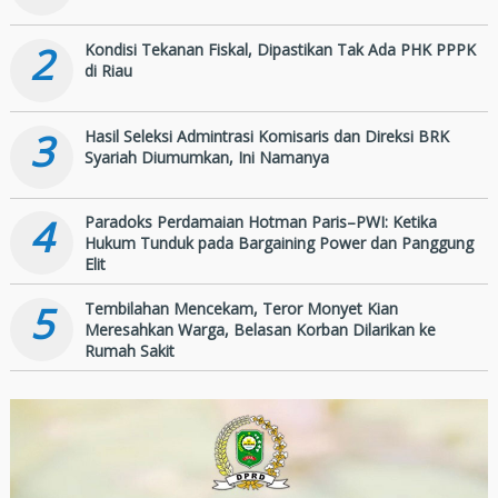
2
Kondisi Tekanan Fiskal, Dipastikan Tak Ada PHK PPPK
di Riau
3
Hasil Seleksi Admintrasi Komisaris dan Direksi BRK
Syariah Diumumkan, Ini Namanya
4
Paradoks Perdamaian Hotman Paris–PWI: Ketika
Hukum Tunduk pada Bargaining Power dan Panggung
Elit
5
Tembilahan Mencekam, Teror Monyet Kian
Meresahkan Warga, Belasan Korban Dilarikan ke
Rumah Sakit