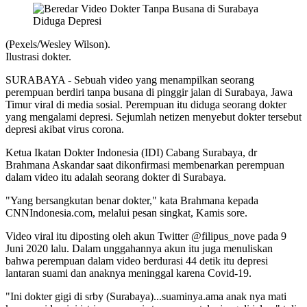
(Pexels/Wesley Wilson).
Ilustrasi dokter.
SURABAYA - Sebuah video yang menampilkan seorang
perempuan berdiri tanpa busana di pinggir jalan di Surabaya, Jawa
Timur viral di media sosial. Perempuan itu diduga seorang dokter
yang mengalami depresi. Sejumlah netizen menyebut dokter tersebut
depresi akibat virus corona.
Ketua Ikatan Dokter Indonesia (IDI) Cabang Surabaya, dr
Brahmana Askandar saat dikonfirmasi membenarkan perempuan
dalam video itu adalah seorang dokter di Surabaya.
"Yang bersangkutan benar dokter," kata Brahmana kepada
CNNIndonesia.com, melalui pesan singkat, Kamis sore.
Video viral itu diposting oleh akun Twitter @filipus_nove pada 9
Juni 2020 lalu. Dalam unggahannya akun itu juga menuliskan
bahwa perempuan dalam video berdurasi 44 detik itu depresi
lantaran suami dan anaknya meninggal karena Covid-19.
"Ini dokter gigi di srby (Surabaya)...suaminya.ama anak nya mati