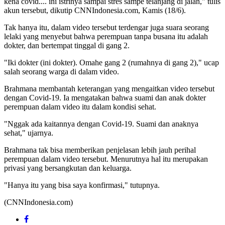
kena covid.... ini istrinya sampai stres sampe telanjang di jalan," tulis
akun tersebut, dikutip CNNIndonesia.com, Kamis (18/6).
Tak hanya itu, dalam video tersebut terdengar juga suara seorang
lelaki yang menyebut bahwa perempuan tanpa busana itu adalah
dokter, dan bertempat tinggal di gang 2.
"Iki dokter (ini dokter). Omahe gang 2 (rumahnya di gang 2)," ucap
salah seorang warga di dalam video.
Brahmana membantah keterangan yang mengaitkan video tersebut
dengan Covid-19. Ia mengatakan bahwa suami dan anak dokter
perempuan dalam video itu dalam kondisi sehat.
"Nggak ada kaitannya dengan Covid-19. Suami dan anaknya
sehat," ujarnya.
Brahmana tak bisa memberikan penjelasan lebih jauh perihal
perempuan dalam video tersebut. Menurutnya hal itu merupakan
privasi yang bersangkutan dan keluarga.
"Hanya itu yang bisa saya konfirmasi," tutupnya.
(CNNIndonesia.com)