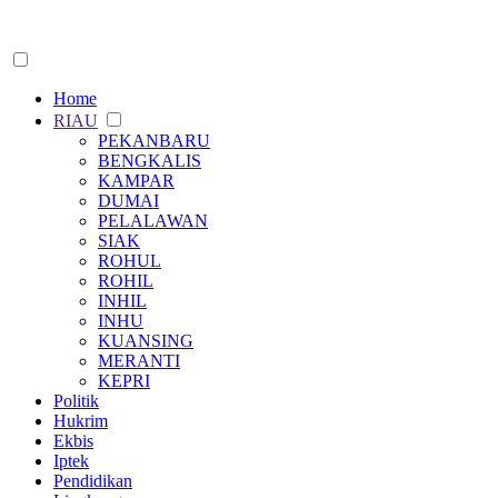
Home
RIAU
PEKANBARU
BENGKALIS
KAMPAR
DUMAI
PELALAWAN
SIAK
ROHUL
ROHIL
INHIL
INHU
KUANSING
MERANTI
KEPRI
Politik
Hukrim
Ekbis
Iptek
Pendidikan